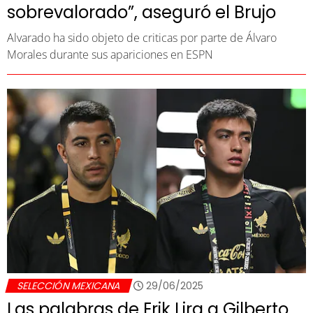
sobrevalorado”, aseguró el Brujo
Alvarado ha sido objeto de criticas por parte de Álvaro
Morales durante sus apariciones en ESPN
SELECCIÓN MEXICANA
29/06/2025
Las palabras de Erik Lira a Gilberto