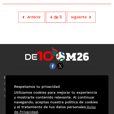
4
de
11
Anterior
siguiente
EL UNIVERSAL
Aviso Oportuno
Clase
Obituarios
Respetamos tu privacidad
ViveUSA
Consultas
Utilizamos cookies para mejorar tu experiencia
Confabulario
y mostrarte contenido relevante. Al continuar
navegando, aceptas nuestra política de cookies
y el tratamiento de tus datos personales.
Aviso
de Privacidad
.