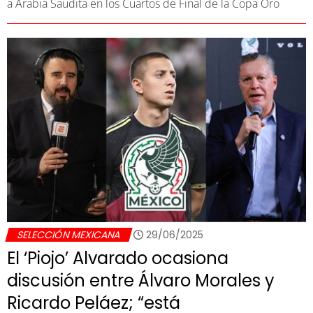
a Arabia Saudita en los Cuartos de Final de la Copa Oro
SELECCIÓN MEXICANA
29/06/2025
El ‘Piojo’ Alvarado ocasiona
discusión entre Álvaro Morales y
Ricardo Peláez; “está