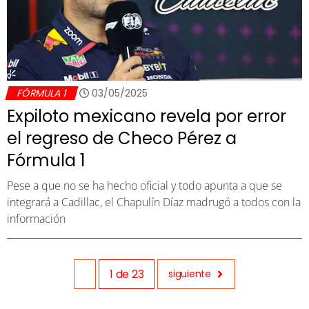
FÓRMULA 1
03/05/2025
Expiloto mexicano revela por error
el regreso de Checo Pérez a
Fórmula 1
Pese a que no se ha hecho oficial y todo apunta a que se
integrará a Cadillac, el Chapulín Díaz madrugó a todos con la
información
1
de
23
siguiente