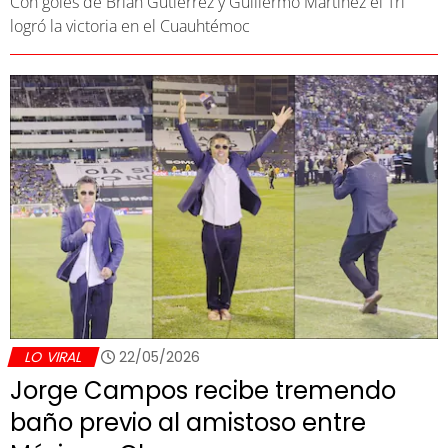
Con goles de Brian Gutiérrez y Guillermo Martínez el Tri
logró la victoria en el Cuauhtémoc
LO VIRAL
22/05/2026
Jorge Campos recibe tremendo
baño previo al amistoso entre