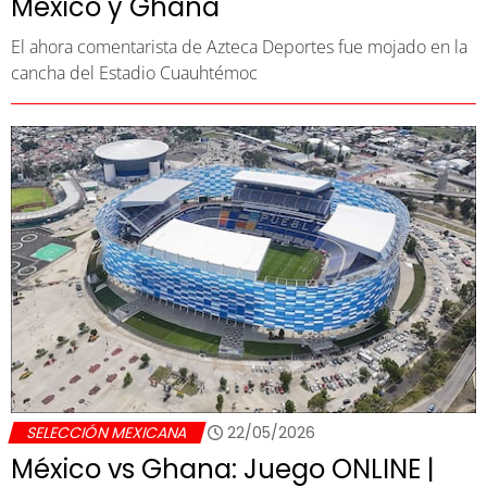
México y Ghana
El ahora comentarista de Azteca Deportes fue mojado en la
cancha del Estadio Cuauhtémoc
SELECCIÓN MEXICANA
22/05/2026
México vs Ghana: Juego ONLINE |