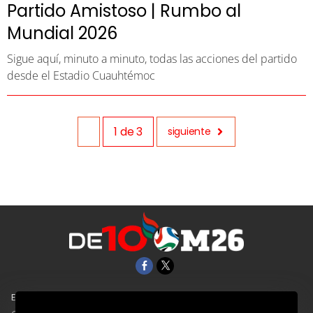
Partido Amistoso | Rumbo al
Mundial 2026
Sigue aquí, minuto a minuto, todas las acciones del partido
desde el Estadio Cuauhtémoc
1
de
3
siguiente
EL UNIVERSAL
Aviso Oportuno