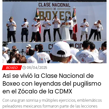
BOXEO
06/04/2025
Así se vivió la Clase Nacional de
Boxeo con leyendas del pugilismo
en el Zócalo de la CDMX
Con una gran sonrisa y múltiples ejercicios, emblemáticos
peleadores mexicanos formaron parte de las lecciones