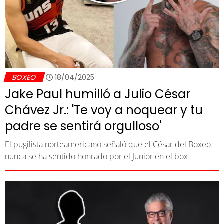
BOXEO
18/04/2025
Jake Paul humilló a Julio César
Chávez Jr.: 'Te voy a noquear y tu
padre se sentirá orgulloso'
El pugilista norteamericano señaló que el César del Boxeo
nunca se ha sentido honrado por el Junior en el box