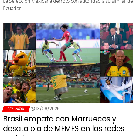
La Selección Mexicana derrotó con autoridad a su similar de
Ecuador
LO VIRAL
13/06/2026
Brasil empata con Marruecos y
desata ola de MEMES en las redes