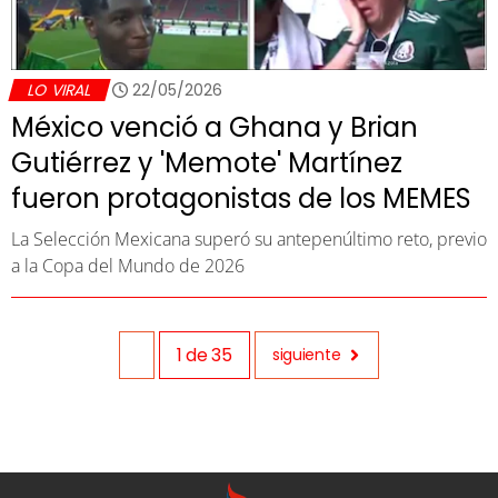
LO VIRAL
22/05/2026
México venció a Ghana y Brian
Gutiérrez y 'Memote' Martínez
fueron protagonistas de los MEMES
La Selección Mexicana superó su antepenúltimo reto, previo
a la Copa del Mundo de 2026
1
de
35
siguiente