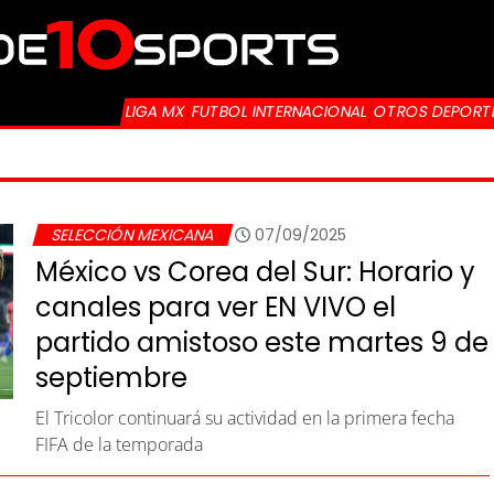
LIGA MX
FUTBOL INTERNACIONAL
OTROS DEPORT
UTBOL
SELECCIÓN MEXICANA
07/09/2025
México vs Corea del Sur: Horario y
canales para ver EN VIVO el
partido amistoso este martes 9 de
septiembre
El Tricolor continuará su actividad en la primera fecha
FIFA de la temporada