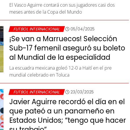
El Vasco Aguirre contará con sus jugadores casi dos
meses antes de la Copa del Mundo
FUTBOL INTERNACIONAL
05/04/2025
¡Se van a Marruecos! Selección
Sub-17 femenil aseguró su boleto
al Mundial de la especialidad
La escuadra mexicana goleó 12-0 a Haití en el pre
mundial celebrado en Toluca
FUTBOL INTERNACIONAL
23/03/2025
Javier Aguirre recordó el día en el
que pateó a un panameño en
Estados Unidos; “tengo que hacer
su trabajo”