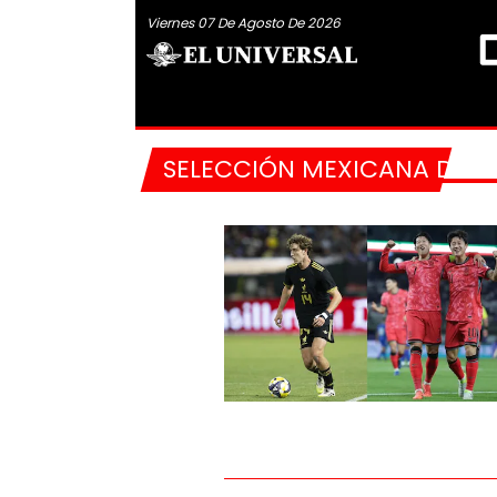
Viernes 07 De Agosto De 2026
SELECCIÓN MEXICANA DE F