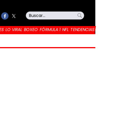
ES
LO VIRAL
BOXEO
FÓRMULA 1
NFL
TENDENCIAS