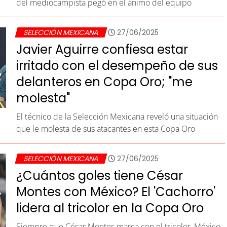
del mediocampista pegó en el ánimo del equipo
SELECCIÓN MEXICANA
27/06/2025
Javier Aguirre confiesa estar
irritado con el desempeño de sus
delanteros en Copa Oro; "me
molesta"
El técnico de la Selección Mexicana reveló una situación
que le molesta de sus atacantes en esta Copa Oro
SELECCIÓN MEXICANA
27/06/2025
¿Cuántos goles tiene César
Montes con México? El 'Cachorro'
lidera al tricolor en la Copa Oro
Siempre que César Montes marca con el tricolor, México