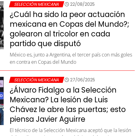
SELECCIÓN MEXICANA
22/08/2025
¿Cuál ha sido la peor actuación
mexicana en Copas del Mundo?;
golearon al tricolor en cada
partido que disputó
México es, junto a Argentina, el tercer país con más goles
en contra en Copas del Mundo
SELECCIÓN MEXICANA
27/06/2025
¿Álvaro Fidalgo a la Selección
Mexicana? La lesión de Luis
Chávez le abre las puertas; esto
piensa Javier Aguirre
El técnico de la Selección Mexicana aceptó que la lesión