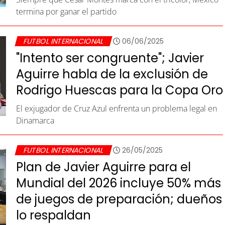
termina por ganar el partido
FUTBOL INTERNACIONAL
06/06/2025
"Intento ser congruente"; Javier
Aguirre habla de la exclusión de
Rodrigo Huescas para la Copa Oro
El exjugador de Cruz Azul enfrenta un problema legal en
Dinamarca
FUTBOL INTERNACIONAL
26/05/2025
Plan de Javier Aguirre para el
Mundial del 2026 incluye 50% más
de juegos de preparación; dueños
lo respaldan