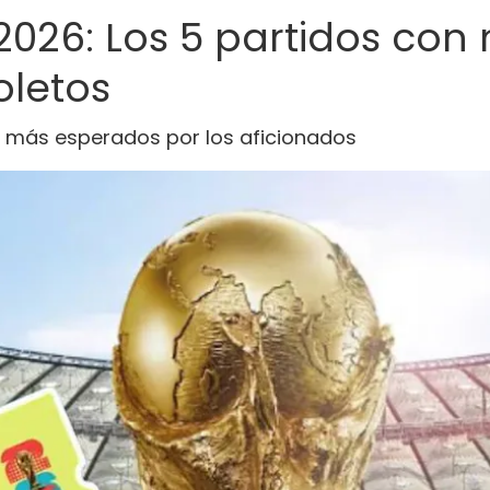
026: Los 5 partidos co
oletos
s más esperados por los aficionados