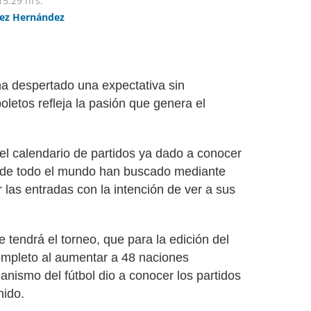
15:29 hrs.
ez Hernández
a despertado una expectativa sin
oletos refleja la pasión que genera el
l calendario de partidos ya dado a conocer
s de todo el mundo han buscado mediante
ir las entradas con la intención de ver a sus
e tendrá el torneo, que para la edición del
ompleto al aumentar a 48 naciones
anismo del fútbol dio a conocer los partidos
ido.