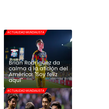
ACTUALIDAD MUNDIALISTA
Brian Rodríguez da
calma a la afición del
América: "Soy feliz
aquí"
ACTUALIDAD MUNDIALISTA