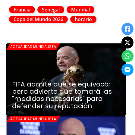
Francia
Senegal
Mundial
Copa del Mundo 2026
horario
ACTUALIDAD MUNDIALISTA
FIFA admite que se equivocó;
pero advierte que tomará las
"medidas necesarias" para
defender su reputación
ACTUALIDAD MUNDIALISTA