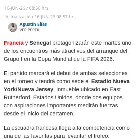
16-JUN-26
/
08:56 hrs.
Actualización
16-JUN-26
08:57 hrs.
Agustín Elías
VER PERFIL
Francia
y
Senegal
protagonizarán este martes uno
de los encuentros más atractivos del arranque del
Grupo I en la Copa Mundial de la FIFA 2026.
El partido marcará el debut de ambas selecciones
en el torneo y tendrá como sede el
Estadio Nueva
York/Nueva Jersey
, inmueble ubicado en East
Rutherford, Estados Unidos, donde dos equipos
con aspiraciones importantes medirán fuerzas
desde el inicio del certamen.
La escuadra francesa llega a la competencia como
una de las favoritas para levantar el trofeo.