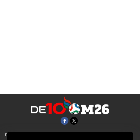
EL UNIVERSAL
Aviso Oportuno