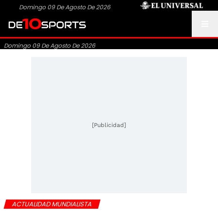
Domingo 09 De Agosto De 2026
Domingo 09 De Agosto De 2026
[Publicidad]
ACTUALIDAD MUNDIALISTA