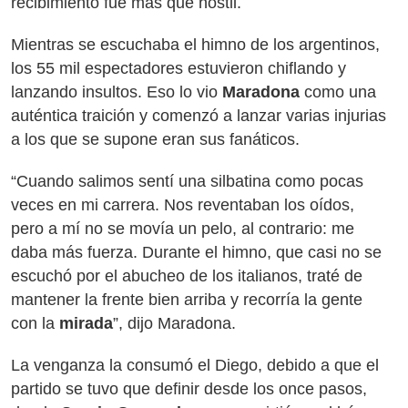
recibimiento fue más que hostil.
Mientras se escuchaba el himno de los argentinos,
los 55 mil espectadores estuvieron chiflando y
lanzando insultos. Eso lo vio
Maradona
como una
auténtica traición y comenzó a lanzar varias injurias
a los que se supone eran sus fanáticos.
“Cuando salimos sentí una silbatina como pocas
veces en mi carrera. Nos reventaban los oídos,
pero a mí no se movía un pelo, al contrario: me
daba más fuerza. Durante el himno, que casi no se
escuchó por el abucheo de los italianos, traté de
mantener la frente bien arriba y recorría la gente
con la
mirada
”, dijo Maradona.
La venganza la consumó el Diego, debido a que el
partido se tuvo que definir desde los once pasos,