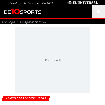
Domingo 09 De Agosto De 2026
Domingo 09 De Agosto De 2026
[Publicidad]
ANÉCDOTAS MUNDIALISTAS