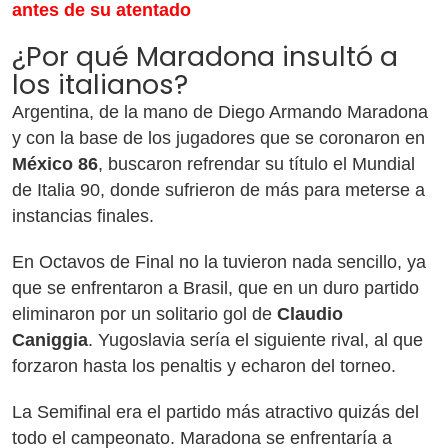
antes de su atentado
¿Por qué Maradona insultó a
los italianos?
Argentina, de la mano de Diego Armando Maradona
y con la base de los jugadores que se coronaron en
México 86
, buscaron refrendar su título el Mundial
de Italia 90, donde sufrieron de más para meterse a
instancias finales.
En Octavos de Final no la tuvieron nada sencillo, ya
que se enfrentaron a Brasil, que en un duro partido
eliminaron por un solitario gol de
Claudio
Caniggia
. Yugoslavia sería el siguiente rival, al que
forzaron hasta los penaltis y echaron del torneo.
La Semifinal era el partido más atractivo quizás del
todo el campeonato. Maradona se enfrentaría a