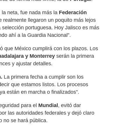
 la neta, fue nada más la
Federación
 realmente llegaron un poquito más lejos
a selección portuguesa. Hoy Jalisco es más
ndo ahí a la Guardia Nacional”.
mó que México cumplirá con los plazos. Los
adalajara y Monterrey
serán la primera
ces y ajustar detalles.
.
La primera fecha a cumplir son los
ecir que estamos listos. Los procesos
a están en marcha o finalizados”.
eguridad para el
Mundial
, evitó dar
por las autoridades federales y dejó claro
ro no se hará pública.