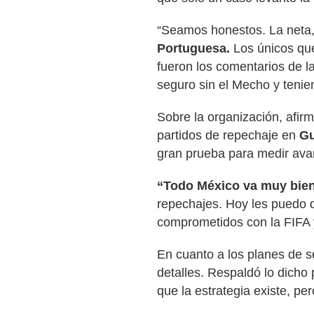
“Seamos honestos. La neta,
Portuguesa.
Los únicos que
fueron los comentarios de l
seguro sin el Mecho y tenie
Sobre la organización, afir
partidos de repechaje en
Gu
gran prueba para medir avan
“Todo México va muy bien
repechajes. Hoy les puedo d
comprometidos con la FIFA y
En cuanto a los planes de s
detalles. Respaldó lo dicho 
que la estrategia existe, pe