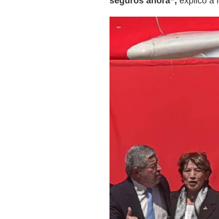
seguros ahora”,
explicó a