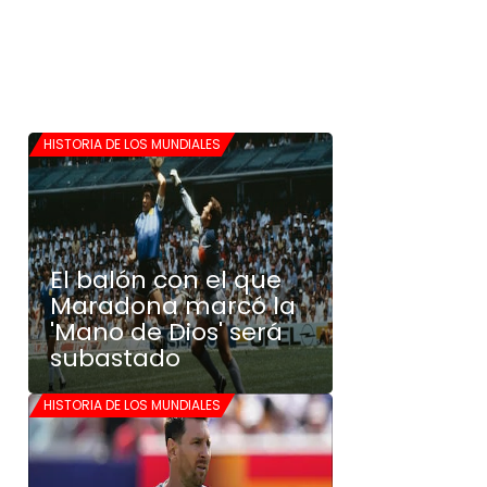
HISTORIA DE LOS MUNDIALES
El balón con el que
Maradona marcó la
'Mano de Dios' será
subastado
HISTORIA DE LOS MUNDIALES