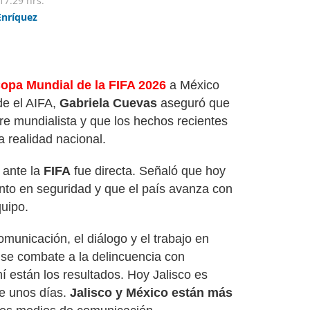
17:29 hrs.
Enríquez
opa Mundial de la FIFA 2026
a México
e el AIFA,
Gabriela Cuevas
aseguró que
ebre mundialista y que los hechos recientes
a realidad nacional.
 ante la
FIFA
fue directa. Señaló que hoy
nto en seguridad y que el país avanza con
quipo.
unicación, el diálogo y el trabajo en
se combate a la delincuencia con
hí están los resultados. Hoy Jalisco es
e unos días.
Jalisco y México están más