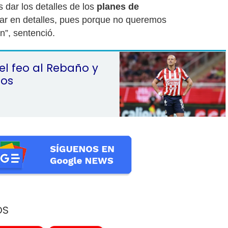
dar los detalles de los
planes de
trar en detalles, pues porque no queremos
n”, sentenció.
el feo al Rebaño y
los
OS