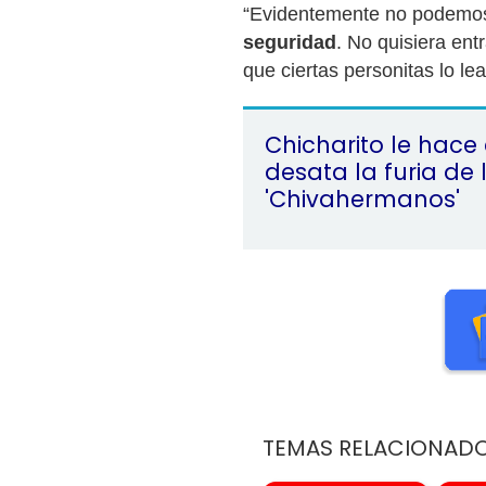
“Evidentemente no podemos 
seguridad
. No quisiera en
que ciertas personitas lo lea
Chicharito le hace 
desata la furia de 
'Chivahermanos'
TEMAS RELACIONAD