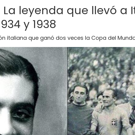
a leyenda que llevó a Ita
1934 y 1938
cción italiana que ganó dos veces la Copa del Mund