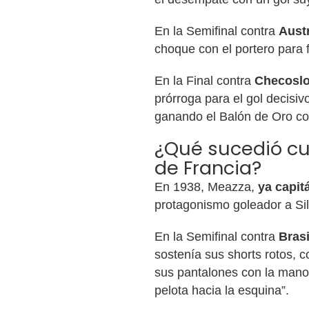
En la Semifinal contra
Aust
choque con el portero para f
En la Final contra
Checoslo
prórroga para el gol decisiv
ganando el Balón de Oro co
¿Qué sucedió cu
de Francia?
En 1938, Meazza,
ya capit
protagonismo goleador a Sil
En la Semifinal contra
Brasi
sostenía sus shorts rotos, 
sus pantalones con la mano 
pelota hacia la esquina”.