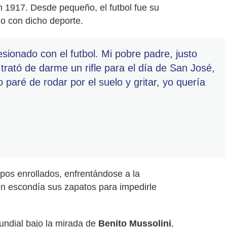
 1917. Desde pequeño, el futbol fue su
o con dicho deporte.
sionado con el futbol. Mi pobre padre, justo
 trató de darme un rifle para el día de San José,
 paré de rodar por el suelo y gritar, yo quería
apos enrollados, enfrentándose a la
en escondía sus zapatos para impedirle
undial bajo la mirada de
Benito Mussolini
,