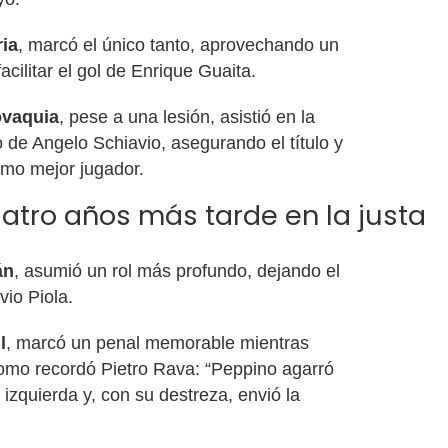
ria
, marcó el único tanto, aprovechando un
acilitar el gol de Enrique Guaita.
vaquia
, pese a una lesión, asistió en la
o de Angelo Schiavio, asegurando el título y
mo mejor jugador.
atro años más tarde en la justa
án
, asumió un rol más profundo, dejando el
vio Piola.
l
, marcó un penal memorable mientras
como recordó Pietro Rava: “Peppino agarró
izquierda y, con su destreza, envió la