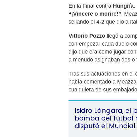
En la Final contra
Hungría
,
“¡Vincere o morire!”
, Meaz
sellando el 4-2 que dio a Ita
Vittorio Pozzo
llegó a comp
con empezar cada duelo con 
dijo que era como jugar co
a menudo asignaban dos o t
Tras sus actuaciones en el 
había comentado a Meazza 
cualquiera de sus embajado
Isidro Lángara, el 
bomba del futbol
disputó el Mundial 