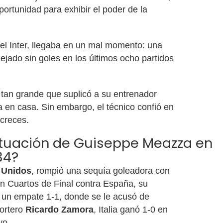
portunidad para exhibir el poder de la
el Inter, llegaba en un mal momento: una
ejado sin goles en los últimos ocho partidos
tan grande que suplicó a su entrenador
a en casa. Sin embargo, el técnico confió en
creces.
tuación de Guiseppe Meazza en
34?
 Unidos
, rompió una sequía goleadora con
 En Cuartos de Final contra España, su
s un empate 1-1, donde se le acusó de
portero
Ricardo Zamora
, Italia ganó 1-0 en
yo.