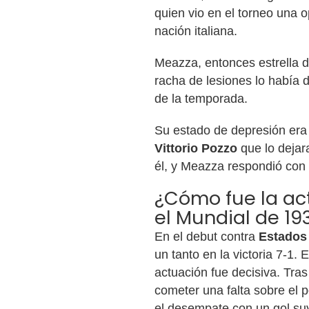
quien vio en el torneo una o
nación italiana.
Meazza, entonces estrella d
racha de lesiones lo había d
de la temporada.
Su estado de depresión era 
Vittorio Pozzo
que lo dejar
él, y Meazza respondió con 
¿Cómo fue la ac
el Mundial de 19
En el debut contra
Estados
un tanto en la victoria 7-1.
actuación fue decisiva. Tra
cometer una falta sobre el 
el desempate con un gol su