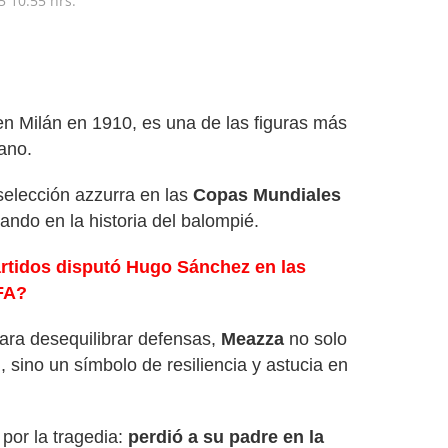
5
10:55 hrs.
en Milán en 1910, es una de las figuras más
iano.
selección azzurra en las
Copas Mundiales
ndo en la historia del balompié.
rtidos disputó Hugo Sánchez en las
FA?
ara desequilibrar defensas,
Meazza
no solo
 sino un símbolo de resiliencia y astucia en
por la tragedia:
perdió a su padre en la