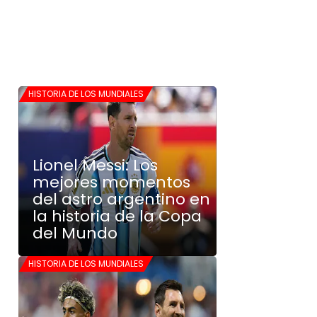
HISTORIA DE LOS MUNDIALES
Lionel Messi: Los
mejores momentos
del astro argentino en
la historia de la Copa
del Mundo
HISTORIA DE LOS MUNDIALES