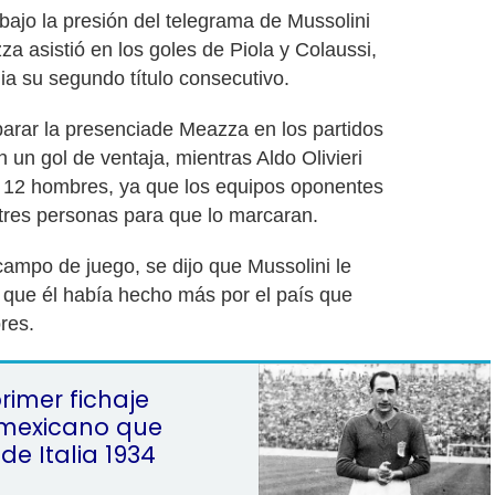
 bajo la presión del telegrama de Mussolini
za asistió en los goles de Piola y Colaussi,
lia su segundo título consecutivo.
arar la presenciade Meazza en los partidos
un gol de ventaja, mientras Aldo Olivieri
n 12 hombres, ya que los equipos oponentes
res personas para que lo marcaran.
campo de juego, se dijo que Mussolini le
que él había hecho más por el país que
res.
primer fichaje
 mexicano que
de Italia 1934