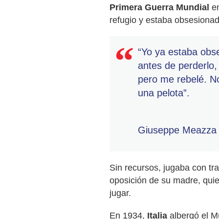
Primera Guerra Mundial
en
refugio y estaba obsesionad
“Yo ya estaba obse
antes de perderlo,
pero me rebelé. No
una pelota”.
Giuseppe Meazza
Sin recursos, jugaba con tr
oposición de su madre, qui
jugar.
En 1934,
Italia
albergó el M