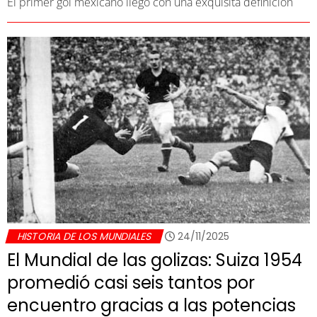
El primer gol mexicano llegó con una exquisita definición
HISTORIA DE LOS MUNDIALES
24/11/2025
El Mundial de las golizas: Suiza 1954
promedió casi seis tantos por
encuentro gracias a las potencias