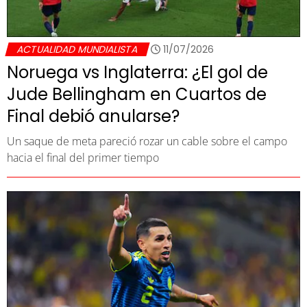
ACTUALIDAD MUNDIALISTA
11/07/2026
Noruega vs Inglaterra: ¿El gol de
Jude Bellingham en Cuartos de
Final debió anularse?
Un saque de meta pareció rozar un cable sobre el campo
hacia el final del primer tiempo