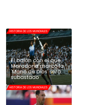
HISTORIA DE LOS MUNDIALES
El balón con el que
Maradona marcó la
'Mano de Dios' será
subastado
HISTORIA DE LOS MUNDIALES