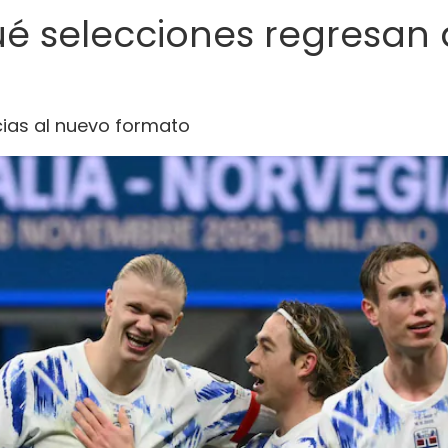
ué selecciones regresan 
?
cias al nuevo formato