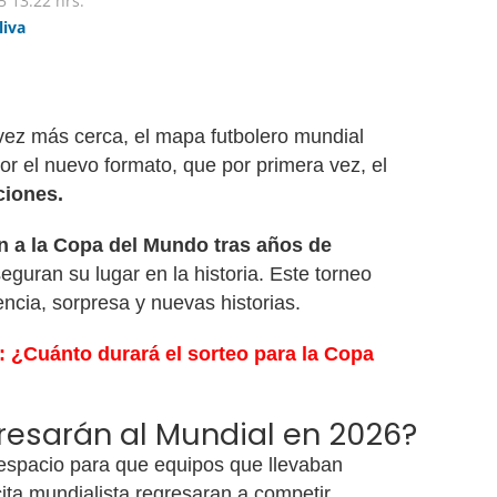
5
13:22 hrs.
liva
ez más cerca, el mapa futbolero mundial
or el nuevo formato, que por primera vez, el
ciones.
n a la Copa del Mundo tras años de
seguran su lugar en la historia. Este torneo
cia, sorpresa y nuevas historias.
: ¿Cuánto durará el sorteo para la Copa
resarán al Mundial en 2026?
 espacio para que equipos que llevaban
ita mundialista regresaran a competir.