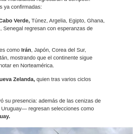
s ya confirmadas:
Cabo Verde,
Túnez, Argelia, Egipto, Ghana,
il, Senegal regresan con esperanzas de
ones como
Irán
, Japón, Corea del Sur,
stán, mostrando que el continente sigue
notar en Norteamérica.
Nueva Zelanda,
quien tras varios ciclos
ó su presencia: además de las cenizas de
a, Uruguay— regresan selecciones como
uay.