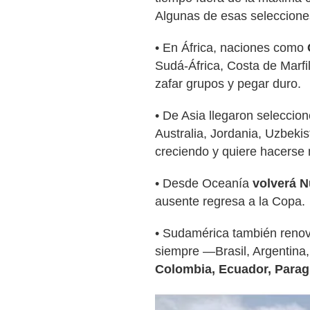
Algunas de esas seleccione
• En África, naciones como
Sudá-África, Costa de Marf
zafar grupos y pegar duro.
• De Asia llegaron selecci
Australia, Jordania, Uzbeki
creciendo y quiere hacerse 
• Desde Oceanía
volverá 
ausente regresa a la Copa.
• Sudamérica también renov
siempre —Brasil, Argentin
Colombia, Ecuador, Parag