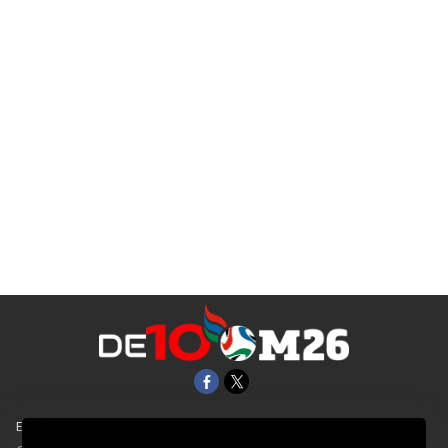
EL UNIVERSAL
Aviso Oportuno