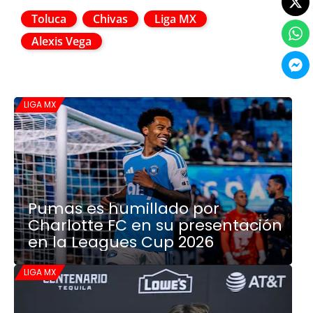
Toluca
Chivas
Liga MX
Alexis Vega
LIGA MX
Pumas es humillado por
Charlotte FC en su presentación
en la Leagues Cup 2026
LIGA MX