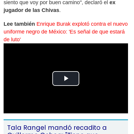
siento que voy por buen camino", declaró el
ex
jugador de las Chivas
.
Lee también
Enrique Burak explotó contra el nuevo
uniforme negro de México: 'Es señal de que estará
de luto'
Play
Video
Tala Rangel mandó recadito a