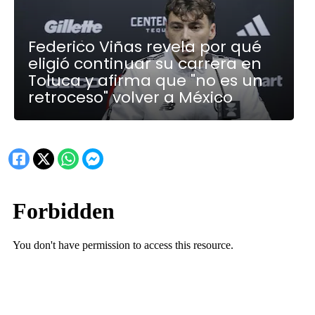
Federico Viñas revela por qué
eligió continuar su carrera en
Toluca y afirma que "no es un
retroceso" volver a México