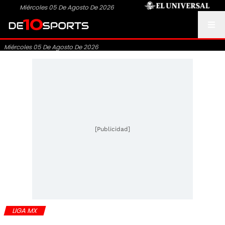
Miércoles 05 De Agosto De 2026
Miércoles 05 De Agosto De 2026
[Publicidad]
LIGA MX