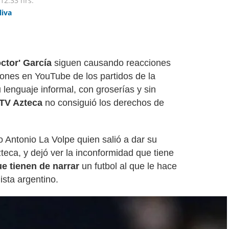
12:33 hrs.
liva
octor' García
siguen causando reacciones
iones en YouTube de los partidos de la
u lenguaje informal, con groserías y sin
TV Azteca
no consiguió los derechos de
o Antonio La Volpe quien salió a dar su
teca, y dejó ver la inconformidad que tiene
e tienen de narrar
un futbol al que le hace
ista argentino.