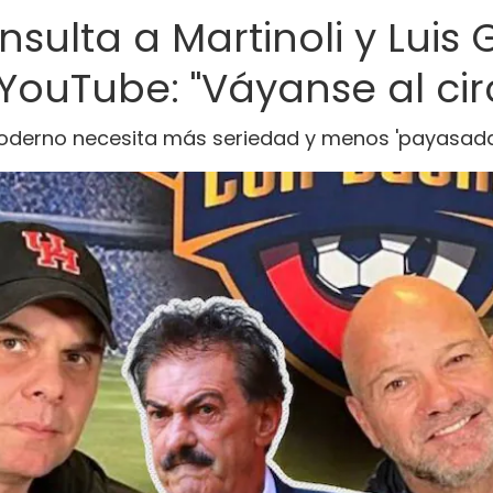
nsulta a Martinoli y Luis
YouTube: "Váyanse al cir
 moderno necesita más seriedad y menos 'payasad