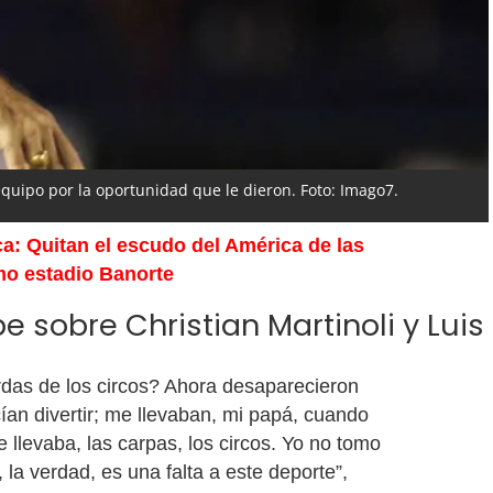
quipo por la oportunidad que le dieron. Foto: Imago7.
a: Quitan el escudo del América de las
imo estadio Banorte
e sobre Christian Martinoli y Luis
rdas de los circos? Ahora desaparecieron
ían divertir; me llevaban, mi papá, cuando
llevaba, las carpas, los circos. Yo no tomo
, la verdad, es una falta a este deporte”,