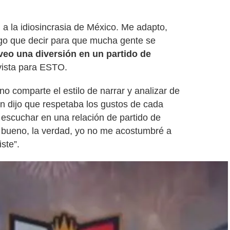
 a la idiosincrasia de México. Me adapto,
ngo que decir para que mucha gente se
veo una diversión en un partido de
vista para ESTO.
e no comparte el estilo de narrar y analizar de
én dijo que respetaba los gustos de cada
a escuchar en una relación de partido de
e, bueno, la verdad, yo no me acostumbré a
ste”.