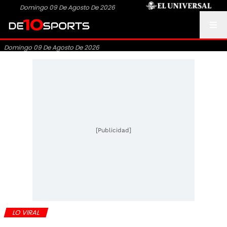
Domingo 09 De Agosto De 2026
Domingo 09 De Agosto De 2026
[Publicidad]
LO VIRAL