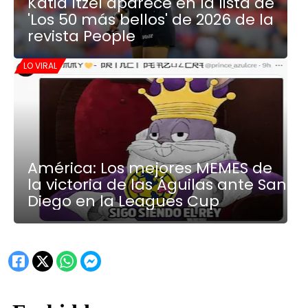
Katia Itzel aparece en la lista de
'Los 50 más bellos' de 2026 de la
revista People
LO VIRAL
América: Los mejores MEMES de
la victoria de las Águilas ante San
Diego en la Leagues Cup