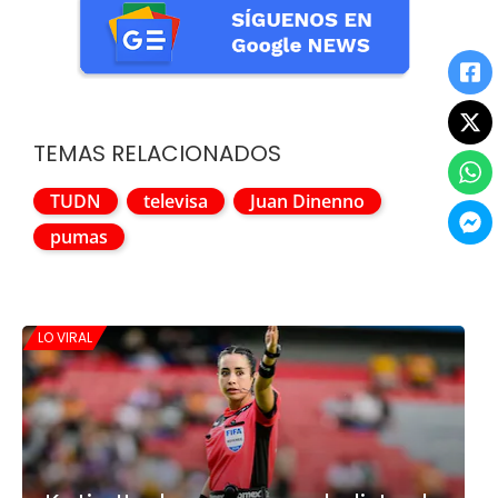
TEMAS RELACIONADOS
TUDN
televisa
Juan Dinenno
pumas
LO VIRAL