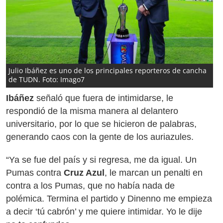
Julio Ibáñez es uno de los principales reporteros de cancha
de TUDN. Foto: Imago7
Ibáñez
señaló que fuera de intimidarse, le
respondió de la misma manera al delantero
universitario, por lo que se hicieron de palabras,
generando caos con la gente de los auriazules.
“Ya se fue del país y si regresa, me da igual. Un
Pumas contra
Cruz Azul
, le marcan un penalti en
contra a los Pumas, que no había nada de
polémica. Termina el partido y Dinenno me empieza
a decir ‘tú cabrón’ y me quiere intimidar. Yo le dije