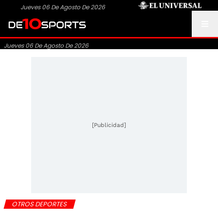
Jueves 06 De Agosto De 2026
Jueves 06 De Agosto De 2026
[Publicidad]
OTROS DEPORTES