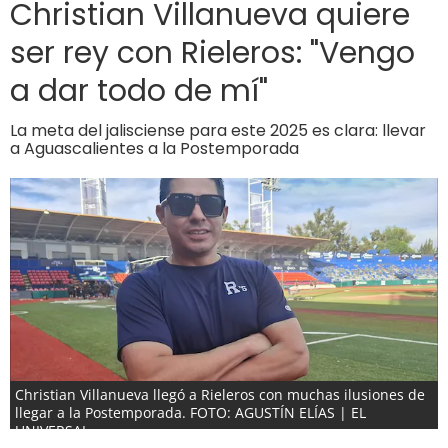
Christian Villanueva quiere
ser rey con Rieleros: "Vengo
a dar todo de mí"
La meta del jalisciense para este 2025 es clara: llevar
a Aguascalientes a la Postemporada
Christian Villanueva llegó a Rieleros con muchas ilusiones de
llegar a la Postemporada. FOTO: AGUSTÍN ELÍAS | EL
UNIVERSAL