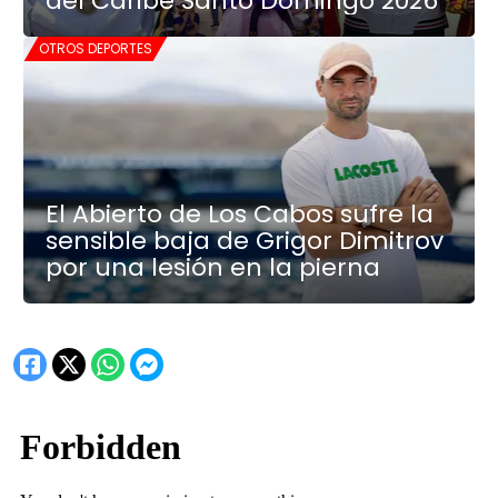
del Caribe Santo Domingo 2026
OTROS DEPORTES
El Abierto de Los Cabos sufre la
sensible baja de Grigor Dimitrov
por una lesión en la pierna