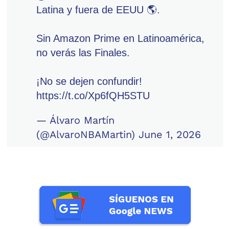
Latina y fuera de EEUU 🌎.
Sin Amazon Prime en Latinoamérica,
no verás las Finales.
¡No se dejen confundir!
https://t.co/Xp6fQH5STU
— Álvaro Martín
(@AlvaroNBAMartin)
June 1, 2026