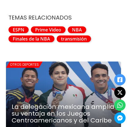
TEMAS RELACIONADOS
ESPN
Prime Video
NBA
Finales de la NBA
transmisión
OTROS DEPORTES
La delegación mexicana amplía
su ventaja en los Juegos
Centroamericanos y del Caribe