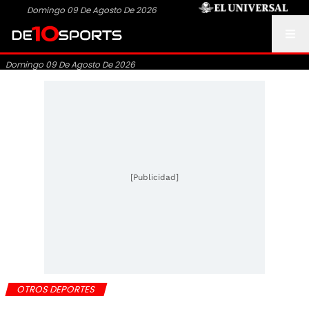
Domingo 09 De Agosto De 2026
Domingo 09 De Agosto De 2026
[Publicidad]
OTROS DEPORTES