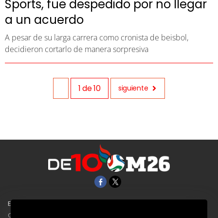
Sports, fue despedido por no llegar
a un acuerdo
A pesar de su larga carrera como cronista de beisbol,
decidieron cortarlo de manera sorpresiva
1
de
10
siguiente
EL UNIVERSAL
Aviso Oportuno
Clase
Obituarios