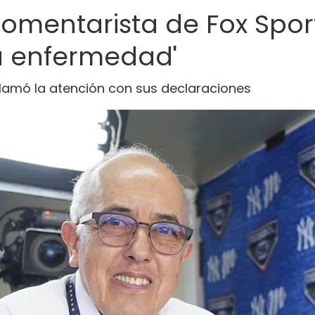
comentarista de Fox Spo
ña enfermedad'
 llamó la atención con sus declaraciones