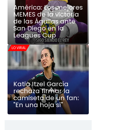
América: Los mejores
MEMES de la victoria
de las Águilas ante
San Diego en la
Leagues Cup
LO VIRAL
Katia Itzel García
rechaza firmar la
camiseta de un fan:
"En una hoja sí"