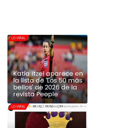
LO VIRAL
Katia Itzel aparece en
la lista de 'Los 50 más
bellos' de 2026 de la
revista People
LO VIRAL