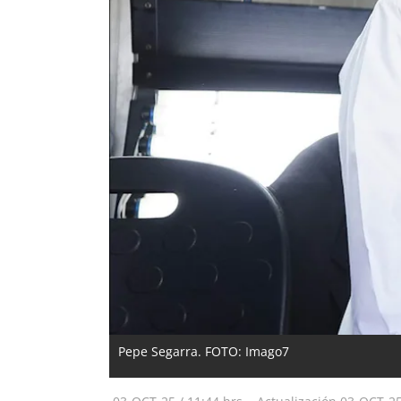
Pepe Segarra. FOTO: Imago7