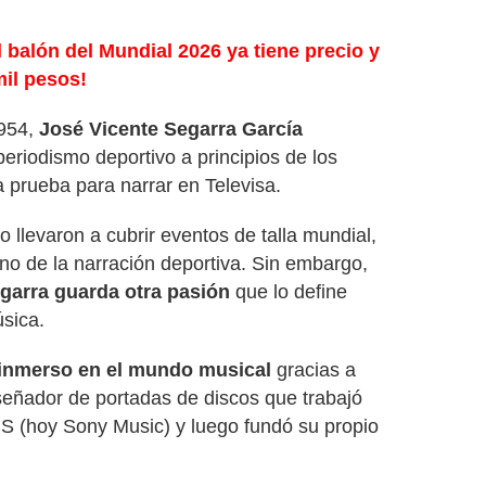
balón del Mundial 2026 ya tiene precio y
mil pesos!
1954,
José Vicente Segarra García
eriodismo deportivo a principios de los
 prueba para narrar en Televisa.
 llevaron a cubrir eventos de talla mundial,
o de la narración deportiva. Sin embargo,
garra guarda otra pasión
que lo define
úsica.
inmerso en el mundo musical
gracias a
señador de portadas de discos que trabajó
BS (hoy Sony Music) y luego fundó su propio