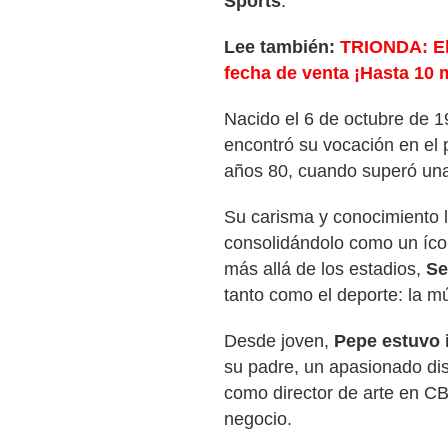
Sports
.
Lee también:
TRIONDA: El 
fecha de venta ¡Hasta 10 
Nacido el 6 de octubre de 
encontró su vocación en el p
años 80, cuando superó una
Su carisma y conocimiento lo
consolidándolo como un ícon
más allá de los estadios,
Se
tanto como el deporte: la m
Desde joven,
Pepe estuvo 
su padre, un apasionado di
como director de arte en C
negocio.