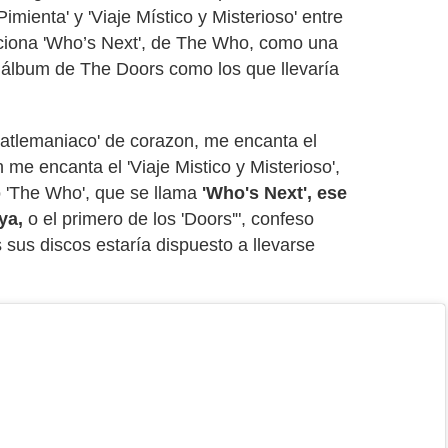
mienta' y 'Viaje Místico y Misterioso' entre
ciona 'Who’s Next', de The Who, como una
r álbum de The Doors como los que llevaría
Beatlemaniaco' de corazon, me encanta el
 me encanta el 'Viaje Mistico y Misterioso',
o 'The Who', que se llama
'Who's Next', ese
ya,
o el primero de los 'Doors'", confeso
 sus discos estaría dispuesto a llevarse