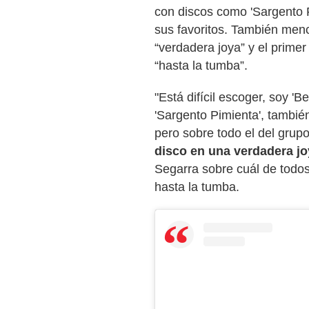
con discos como 'Sargento Pi
sus favoritos. También men
“verdadera joya” y el prime
“hasta la tumba”.
"Está difícil escoger, soy '
'Sargento Pimienta', también
pero sobre todo el del grup
disco en una verdadera jo
Segarra sobre cuál de todos
hasta la tumba.