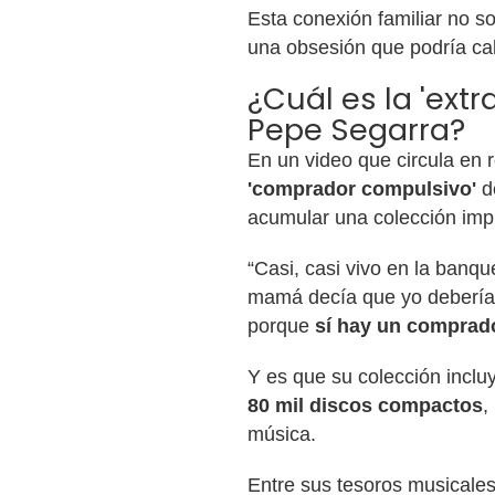
Esta conexión familiar no so
una obsesión que podría cal
¿Cuál es la 'ex
Pepe Segarra?
En un video que circula en 
'comprador compulsivo'
de
acumular una colección imp
“Casi, casi vivo en la banq
mamá decía que yo debería 
porque
sí hay un comprad
Y es que su colección inclu
80 mil discos compactos
,
música.
Entre sus tesoros musicale