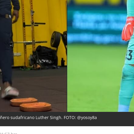
ñero sudafricano Luther Singh. FOTO: @yosoy8a