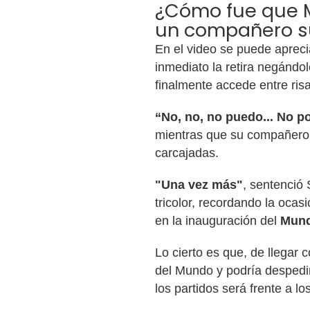
¿Cómo fue que M
un compañero s
En el video se puede apreci
inmediato la retira negándo
finalmente accede entre risa
“No, no, no puedo... No 
mientras que su compañero
carcajadas.
"Una vez más"
, sentenció 
tricolor, recordando la oca
en la inauguración del
Mund
Lo cierto es que, de llegar
del Mundo y podría despedir
los partidos será frente a lo