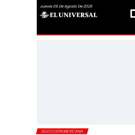
Jueves 06 De Agosto De 2026
SELECCIÓN MEXICANA