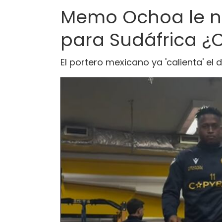
Memo Ochoa le n
para Sudáfrica ¿
El portero mexicano ya 'calienta' e