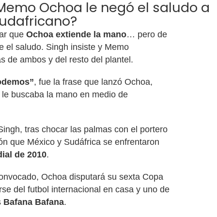
emo Ochoa le negó el saludo a
udafricano?
ar que
Ochoa extiende la mano
… pero de
le el saludo. Singh insiste y Memo
s de ambos y del resto del plantel.
podemos”
, fue la frase que lanzó Ochoa,
 le buscaba la mano en medio de
Singh, tras chocar las palmas con el portero
sión que México y Sudáfrica se enfrentaron
ial de 2010
.
 convocado, Ochoa disputará su sexta Copa
se del futbol internacional en casa y uno de
s
Bafana Bafana
.