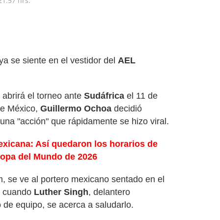
21:57 hrs.
ya se siente en el vestidor del
AEL
abrirá el torneo ante
Sudáfrica
el 11 de
de México,
Guillermo Ochoa
decidió
una "acción" que rápidamente se hizo viral.
xicana: Así quedaron los horarios de
 Copa del Mundo de 2026
m, se ve al portero mexicano sentado en el
ta cuando
Luther Singh
, delantero
de equipo, se acerca a saludarlo.