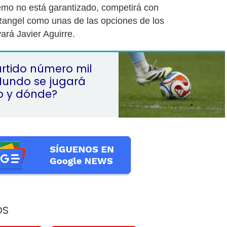
emo no está garantizado, competirá con
Rangel como unas de las opciones de los
ará Javier Aguirre.
artido número mil
Mundo se jugará
o y dónde?
OS