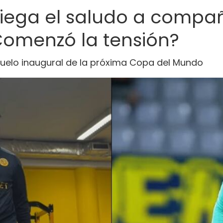
iega el saludo a compa
Comenzó la tensión?
l duelo inaugural de la próxima Copa del Mundo