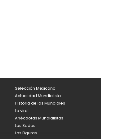
Selección Mexicana
Actualidad Mundialista
Historia de los Mundiales
Lo viral
Anécdotas Mundialistas
Las Sedes
Las Figuras