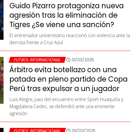
Guido Pizarro protagoniza nueva
agresión tras la eliminación de
Tigres ¿Se viene una sanción?
El entrenador universitario reaccionó con violencia ante la
derrota frente a Cruz Azul
FUTBOL INTERNACIONAL
31/03/2025
Árbitro evita botellazo con una
patada en pleno partido de Copa
Perú tras expulsar a un jugador
Luis Alegre, juez del encuentro entre Sport Huaquilla y
Magdalena Cedec, se defendió ante una eminente
agresión
FUTBOL INTERNACIONAL
29/03/2025