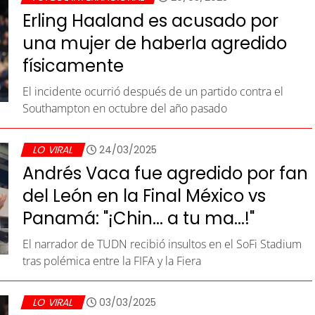
Erling Haaland es acusado por
una mujer de haberla agredido
físicamente
El incidente ocurrió después de un partido contra el
Southampton en octubre del año pasado
LO VIRAL
24/03/2025
Andrés Vaca fue agredido por fan
del León en la Final México vs
Panamá: "¡Chin... a tu ma...!"
El narrador de TUDN recibió insultos en el SoFi Stadium
tras polémica entre la FIFA y la Fiera
LO VIRAL
03/03/2025