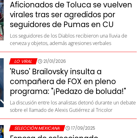
Aficionados de Toluca se vuelven
virales tras ser agredidos por
seguidores de Pumas en CU
Los seguidores de los Diablos recibieron una lluvia de
cerveza y objetos, además agresiones verbales
LO VIRAL
21/01/2026
'Ruso' Brailovsky insulta a
compañera de FOX en pleno
programa: "¡Pedazo de boluda!"
La discusión entre los analistas detonó durante un debate
sobre el llamado de Alexis Gutiérrez al Tricolor
SELECCIÓN MEXICANA
17/09/2025