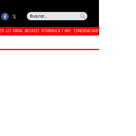
ES
LO VIRAL
BOXEO
FÓRMULA 1
NFL
TENDENCIAS