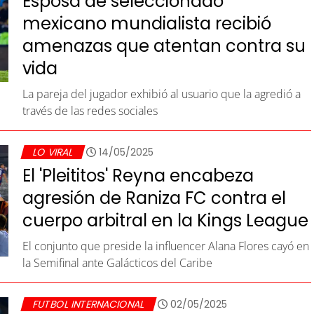
Esposa de seleccionado
mexicano mundialista recibió
amenazas que atentan contra su
vida
La pareja del jugador exhibió al usuario que la agredió a
través de las redes sociales
LO VIRAL
14/05/2025
El 'Pleititos' Reyna encabeza
agresión de Raniza FC contra el
cuerpo arbitral en la Kings League
El conjunto que preside la influencer Alana Flores cayó en
la Semifinal ante Galácticos del Caribe
FUTBOL INTERNACIONAL
02/05/2025