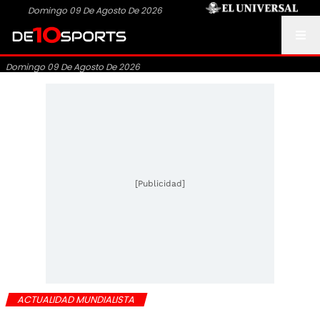
Domingo 09 De Agosto De 2026
Domingo 09 De Agosto De 2026
[Publicidad]
ACTUALIDAD MUNDIALISTA