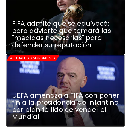
FIFA admite que se equivocó;
pero advierte que tomará las
"medidas necesarias" para
defender su reputación
ACTUALIDAD MUNDIALISTA
UEFA amenaza a FIFA con poner
fin a la presidencia de Infantino
por plan fallido de vender el
Mundial