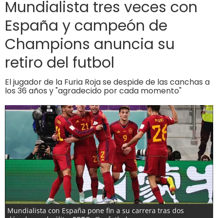
Mundialista tres veces con
España y campeón de
Champions anuncia su
retiro del futbol
El jugador de la Furia Roja se despide de las canchas a
los 36 años y "agradecido por cada momento"
Mundialista con España pone fin a su carrera tras dos