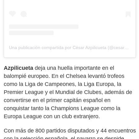
Una publicación compartida por César Azpilicueta (@cesarazpi)
Azpilicueta
deja una huella importante en el
balompié europeo. En el Chelsea levantó trofeos
como la Liga de Campeones, la Liga Europa, la
Premier League y el Mundial de Clubes, además de
convertirse en el primer capitán español en
conquistar tanto la Champions League como la
Europa League con un club extranjero.
Con más de 800 partidos disputados y 44 encuentros
con la selección española, el navarro se despide