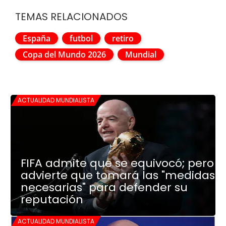
TEMAS RELACIONADOS
España
futbol
retiro
Copa del Mundo 2026
Mundial
ACTUALIDAD MUNDIALISTA
FIFA admite que se equivocó; pero
advierte que tomará las "medidas
necesarias" para defender su
reputación
ACTUALIDAD MUNDIALISTA