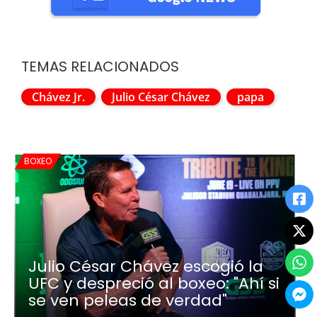
TEMAS RELACIONADOS
Chávez Jr.
Julio César Chávez
papa
BOXEO
Julio César Chávez escogió la
UFC y despreció al boxeo: "Ahí si
se ven peleas de verdad"