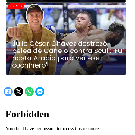
BOXEO
Julio César Chávez destrozó
pelea de Canelo contra Scull: 'Fui
hasta Arabia para ver ese
cochinero'