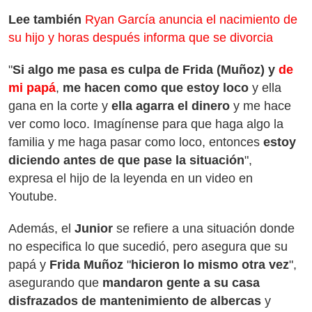
Lee también
Ryan García anuncia el nacimiento de
su hijo y horas después informa que se divorcia
"
Si algo me pasa es culpa de Frida (Muñoz) y
de
mi papá
,
me hacen como que estoy loco
y ella
gana en la corte y
ella agarra el dinero
y me hace
ver como loco. Imagínense para que haga algo la
familia y me haga pasar como loco, entonces
estoy
diciendo antes de que pase la situación
",
expresa el hijo de la leyenda en un video en
Youtube.
Además, el
Junior
se refiere a una situación donde
no especifica lo que sucedió, pero asegura que su
papá y
Frida Muñoz
"
hicieron lo mismo otra
vez
",
asegurando que
mandaron gente a su casa
disfrazados de mantenimiento de albercas
y