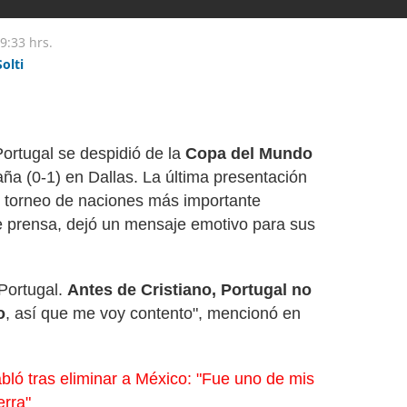
9:33 hrs.
Solti
Portugal se despidió de la
Copa del Mundo
aña (0-1) en Dallas. La última presentación
 torneo de naciones más importante
e prensa, dejó un mensaje emotivo para sus
 Portugal.
Antes de Cristiano, Portugal no
o
, así que me voy contento", mencionó en
bló tras eliminar a México: "Fue uno de mis
erra"