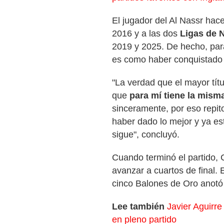
El jugador del Al Nassr hace
2016 y a las dos
Ligas de 
2019 y 2025. De hecho, par
es como haber conquistado
"La verdad que el mayor tít
que
para mí tiene la mis
sinceramente, por eso repito
haber dado lo mejor y ya es
sigue", concluyó.
Cuando terminó el partido, C
avanzar a cuartos de final.
cinco Balones de Oro anotó 
Lee también
Javier Aguirre
en pleno partido