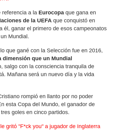
 referencia a la
Eurocopa
que gana en
Naciones de la UEFA
que conquistó en
a él, ganar el primero de esos campeonatos
 un Mundial.
ulo que gané con la Selección fue en 2016,
ma dimensión que un Mundial
, salgo con la consciencia tranquila de
tá. Mañana será un nuevo día y la vida
ristiano rompió en llanto por no poder
 En esta Copa del Mundo, el ganador de
tres goles en cinco partidos.
 le gritó "F*ck you" a jugador de Inglaterra