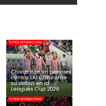
FUTBOL INTERNACIONAL
Chivas cae en penales
contra LAFC, durante
su debut en la
Leagues Cup 2026
FUTBOL INTERNACIONAL