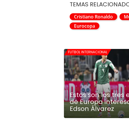
TEMAS RELACIONAD
Cristiano Ronaldo
Mu
Eurocopa
FUTBOL INTERNACIONAL
Estos son los tres
de Europa interes
Edson Álvarez