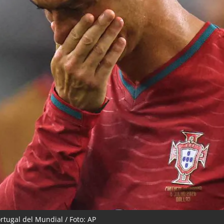
rtugal del Mundial / Foto: AP