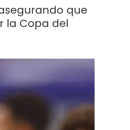
l asegurando que
r la Copa del