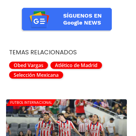
TEMAS RELACIONADOS
Obed Vargas
Atlético de Madrid
Selección Mexicana
FUTBOL INTERNACIONAL