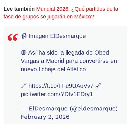
Lee también
Mundial 2026: ¿Qué partidos de la
fase de grupos se jugarán en México?
📹 Imagen ElDesmarque
🔴 Así ha sido la llegada de Obed
Vargas a Madrid para convertirse en
nuevo fichaje del Atlético.
🔗
https://t.co/FFe9UAuVv7
🔗
pic.twitter.com/YDfv1EDry1
— ElDesmarque (@eldesmarque)
February 2, 2026