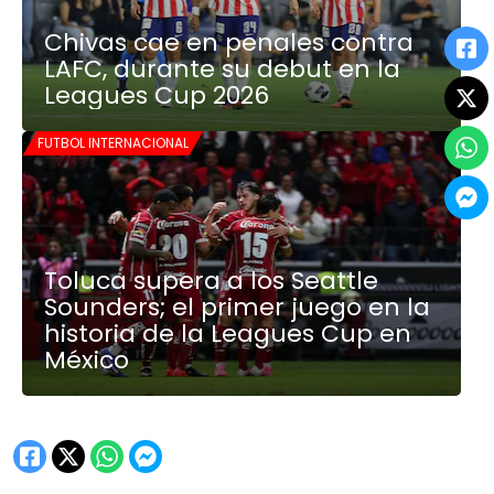
Chivas cae en penales contra
LAFC, durante su debut en la
Leagues Cup 2026
FUTBOL INTERNACIONAL
Toluca supera a los Seattle
Sounders; el primer juego en la
historia de la Leagues Cup en
México