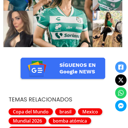
TEMAS RELACIONADOS
Copa del Mundo
brasil
Mexico
Mundial 2026
bomba atómica