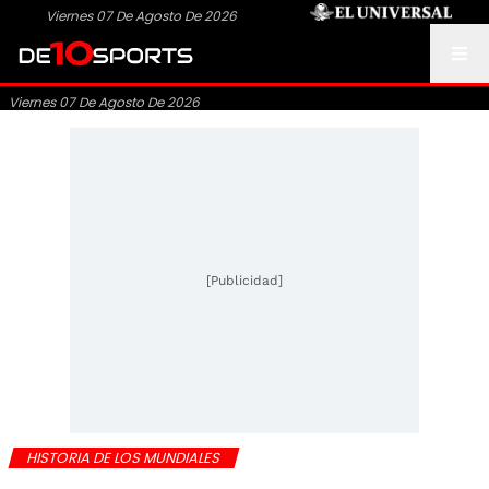
Viernes 07 De Agosto De 2026
Viernes 07 De Agosto De 2026
[Publicidad]
HISTORIA DE LOS MUNDIALES