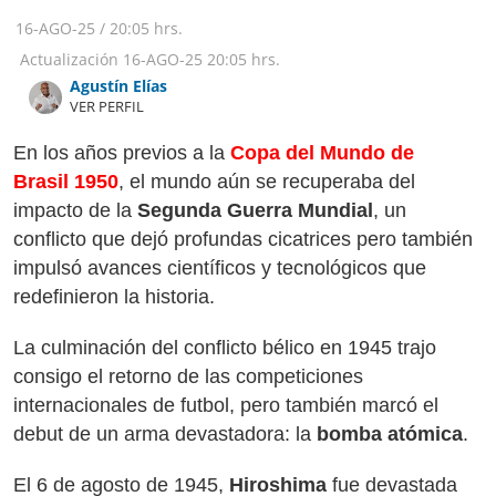
16-AGO-25
/
20:05 hrs.
Actualización
16-AGO-25
20:05 hrs.
Agustín Elías
VER PERFIL
En los años previos a la
Copa del Mundo de
Brasil 1950
, el mundo aún se recuperaba del
impacto de la
Segunda Guerra Mundial
, un
conflicto que dejó profundas cicatrices pero también
impulsó avances científicos y tecnológicos que
redefinieron la historia.
La culminación del conflicto bélico en 1945 trajo
consigo el retorno de las competiciones
internacionales de futbol, pero también marcó el
debut de un arma devastadora: la
bomba atómica
.
El 6 de agosto de 1945,
Hiroshima
fue devastada