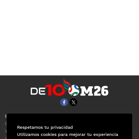
EL UNIVERSAL
Aviso Oportuno
Clase
Obituarios
Respetamos tu privacidad
ViveUSA
Consultas
Utilizamos cookies para mejorar tu experiencia
Confabulario