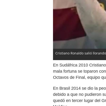
Cristiano Ronaldo salió llorando
En Sudáfrica 2010 Cristiano 
mala fortuna se toparon co
Octavos de Final, equipo qu
En Brasil 2014 se dio la pe
debido a que no pudieron su
quedó en tercer lugar del 