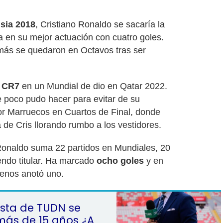
sia 2018
, Cristiano Ronaldo se sacaría la
ía en su mejor actuación con cuatro goles.
ás se quedaron en Octavos tras ser
e
CR7
en un Mundial de dio en Qatar 2022.
e poco pudo hacer para evitar de su
or Marruecos en Cuartos de Final, donde
de Cris llorando rumbo a los vestidores.
Ronaldo suma 22 partidos en Mundiales, 20
iendo titular. Ha marcado
ocho goles
y en
menos anotó uno.
sta de TUDN se
más de 15 años ¿A