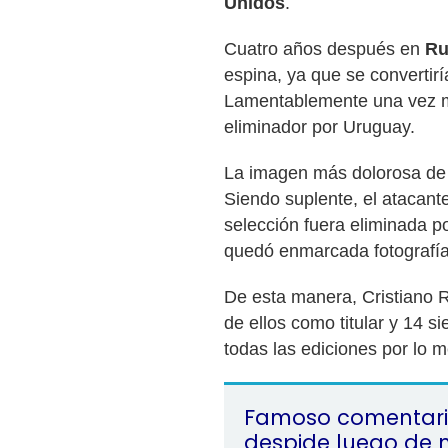
Unidos
.
Cuatro años después en
Ru
espina, ya que se convertir
Lamentablemente una vez m
eliminador por Uruguay.
La imagen más dolorosa d
Siendo suplente, el atacant
selección fuera eliminada p
quedó enmarcada fotografía 
De esta manera, Cristiano 
de ellos como titular y 14 s
todas las ediciones por lo 
Famoso comentari
despide luego de 