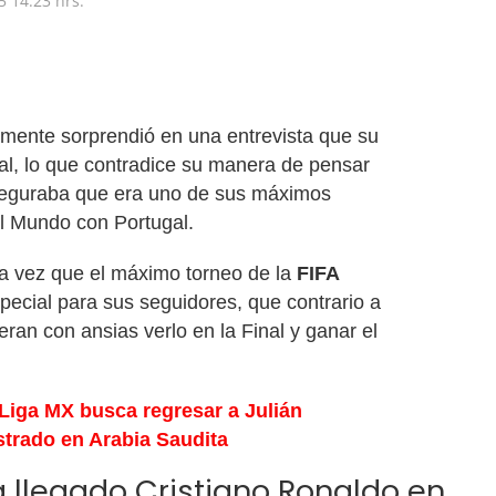
5
14:23 hrs.
mente sorprendió en una entrevista que su
al, lo que contradice su manera de pensar
eguraba que era uno de sus máximos
el Mundo con Portugal.
ma vez que el máximo torneo de la
FIFA
pecial para sus seguidores, que contrario a
peran con ansias verlo en la Final y ganar el
 Liga MX busca regresar a Julián
strado en Arabia Saudita
 llegado Cristiano Ronaldo en