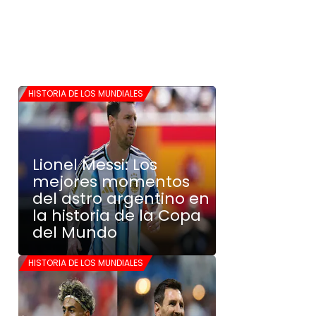
HISTORIA DE LOS MUNDIALES
Lionel Messi: Los
mejores momentos
del astro argentino en
la historia de la Copa
del Mundo
HISTORIA DE LOS MUNDIALES