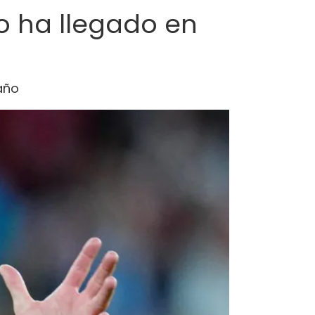
o ha llegado en
 año