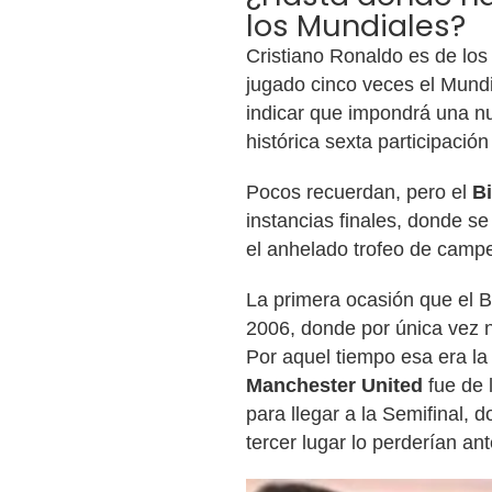
los Mundiales?
Cristiano Ronaldo es de lo
jugado cinco veces el Mundi
indicar que impondrá una n
histórica sexta participació
Pocos recuerdan, pero el
B
instancias finales, donde s
el anhelado trofeo de camp
La primera ocasión que el B
2006, donde por única vez no
Por aquel tiempo esa era la 
Manchester United
fue de
para llegar a la Semifinal, 
tercer lugar lo perderían ant