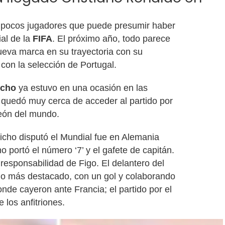
s pocos jugadores que puede presumir haber
al de la
FIFA
. El próximo año, todo parece
ueva marca en su trayectoria con su
n con la selección de Portugal.
icho
ya estuvo en una ocasión en las
e quedó muy cerca de acceder al partido por
eón del mundo.
icho disputó el Mundial fue en Alemania
 portó el número ‘7’ y el gafete de capitán.
responsabilidad de Figo. El delantero del
 lo más destacado, con un gol y colaborando
donde cayeron ante Francia; el partido por el
e los anfitriones.