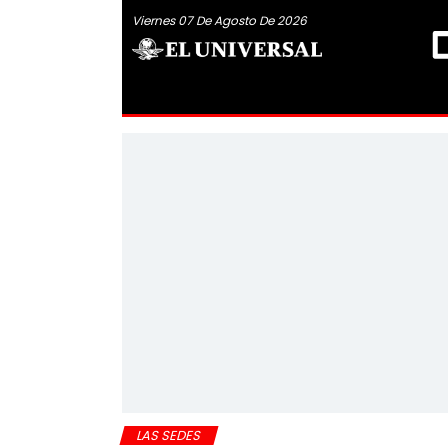
Viernes 07 De Agosto De 2026
LAS SEDES