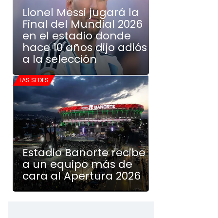
Lionel Messi jugará la
Final del Mundial 2026
en el estadio donde
hace 10 años dijo adiós
a la selección
LAS SEDES
Estadio Banorte recibe
a un equipo más de
cara al Apertura 2026