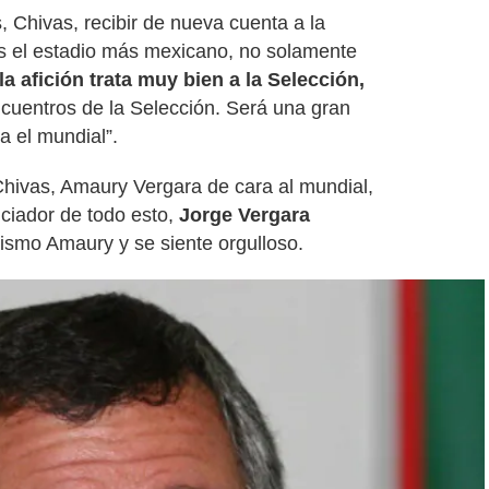
, Chivas, recibir de nueva cuenta a la
 el estadio más mexicano, no solamente
la afición trata muy bien a la Selección,
uentros de la Selección. Será una gran
a el mundial”.
Chivas, Amaury Vergara de cara al mundial,
iciador de todo esto,
Jorge Vergara
mismo Amaury y se siente orgulloso.