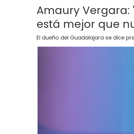
Amaury Vergara: "
está mejor que n
El dueño del Guadalajara se dice pr