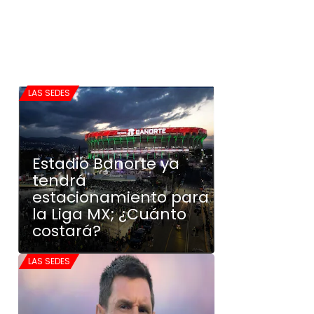
LAS SEDES
Estadio Banorte ya
tendrá
estacionamiento para
la Liga MX; ¿Cuánto
costará?
LAS SEDES