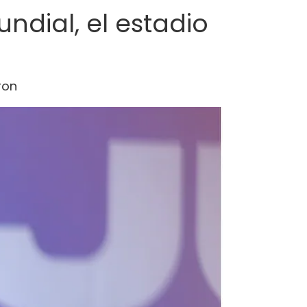
ndial, el estadio
ron