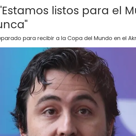
Estamos listos para el Mu
unca"
eparado para recibir a la Copa del Mundo en el Ak