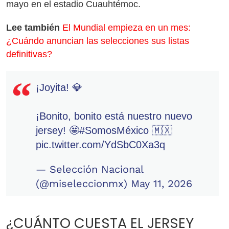
mayo en el estadio Cuauhtémoc.
Lee también
El Mundial empieza en un mes:
¿Cuándo anuncian las selecciones sus listas
definitivas?
¡Joyita! 💎
¡Bonito, bonito está nuestro nuevo
jersey! 🤩
#SomosMéxico
🇲🇽
pic.twitter.com/YdSbC0Xa3q
— Selección Nacional
(@miseleccionmx)
May 11, 2026
¿CUÁNTO CUESTA EL JERSEY