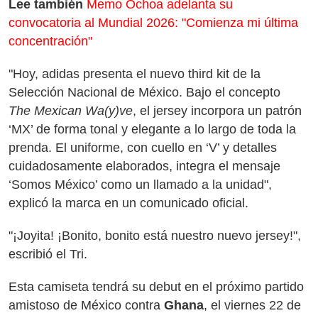
Lee también
Memo Ochoa adelanta su
convocatoria al Mundial 2026: "Comienza mi última
concentración"
"Hoy, adidas presenta el nuevo third kit de la
Selección Nacional de México. Bajo el concepto
The Mexican Wa(y)ve
, el jersey incorpora un patrón
‘MX’ de forma tonal y elegante a lo largo de toda la
prenda. El uniforme, con cuello en ‘V’ y detalles
cuidadosamente elaborados, integra el mensaje
‘Somos México’ como un llamado a la unidad",
explicó la marca en un comunicado oficial.
"¡Joyita! ¡Bonito, bonito está nuestro nuevo jersey!",
escribió el Tri.
Esta camiseta tendrá su debut en el próximo partido
amistoso de México contra
Ghana
, el viernes 22 de