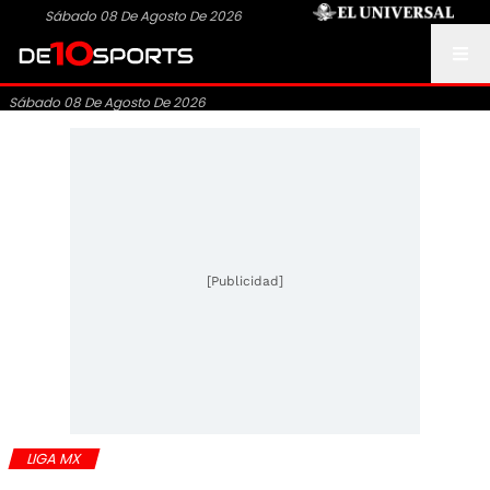
Sábado 08 De Agosto De 2026
Sábado 08 De Agosto De 2026
[Publicidad]
LIGA MX