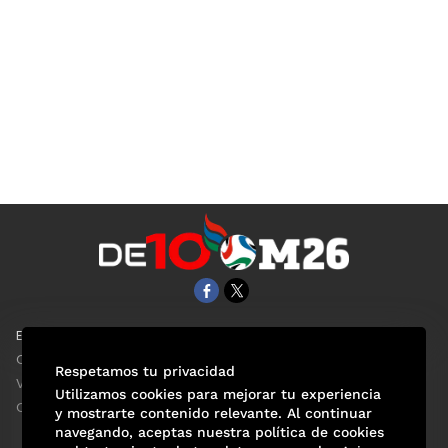
EL UNIVERSAL
Aviso Oportuno
Clase
Obituarios
Respetamos tu privacidad
ViveUSA
Consultas
Utilizamos cookies para mejorar tu experiencia
Confabulario
y mostrarte contenido relevante. Al continuar
navegando, aceptas nuestra política de cookies