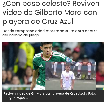
¿Con paso celeste? Reviven
video de Gilberto Mora con
playera de Cruz Azul
Desde temprana edad mostraba su talento dentro
del campo de juego
Reviven video de Gil Mora con playera de Cruz Azul / Foto:
Imago7-Especial