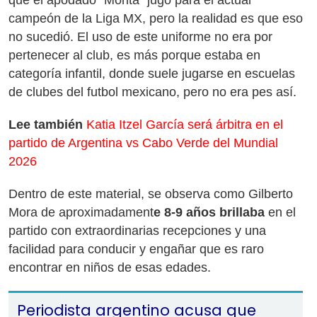
que el apodado "Morita" jugó para el actual
campeón de la Liga MX, pero la realidad es que eso
no sucedió. El uso de este uniforme no era por
pertenecer al club, es más porque estaba en
categoría infantil, donde suele jugarse en escuelas
de clubes del futbol mexicano, pero no era pes así.
Lee también
Katia Itzel García será árbitra en el
partido de Argentina vs Cabo Verde del Mundial
2026
Dentro de este material, se observa como Gilberto
Mora de aproximadament
e 8-9 años brillaba
en el
partido con extraordinarias recepciones y una
facilidad para conducir y engañar que es raro
encontrar en niños de esas edades.
Periodista argentino acusa que