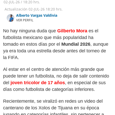
02-JUL-26
/
18:20 hrs.
Actualización
02-JUL-26
18:20 hrs.
Alberto Vargas Valdivia
VER PERFIL
No hay ninguna duda que
Gilberto Mora
es el
futbolista mexicano que más popularidad ha
tomado en estos días por el
Mundial 2026
, aunque
ya era toda una estrella desde antes del torneo de
la FIFA.
Al estar en el centro de atención más grande que
puede tener un futbolista, no deja de salir contenido
del
joven tricolor de 17 años
, en especial de sus
días como futbolista de categorías inferiores.
Recientemente, se viralizó en redes un video del
canterano de los Xolos de Tijuana en su época
jugando en categorías infantiles, sin pertenecer a