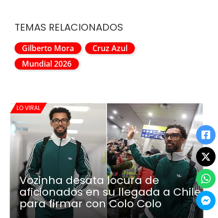
TEMAS RELACIONADOS
Gilberto Mora
Cruz Azul
Mundial 2026
LO VIRAL
Vozinha desata locura de
aficionados en su llegada a Chile
para firmar con Colo Colo