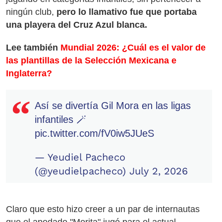
ningún club,
pero lo llamativo fue que portaba
una playera del Cruz Azul blanca.
Lee también
Mundial 2026: ¿Cuál es el valor de
las plantillas de la Selección Mexicana e
Inglaterra?
Así se divertía Gil Mora en las ligas
infantiles 🪄
pic.twitter.com/fV0iw5JUeS
— Yeudiel Pacheco
(@yeudielpacheco)
July 2, 2026
Claro que esto hizo creer a un par de internautas