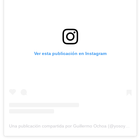
Ver esta publicación en Instagram
Una publicación compartida por Guillermo Ochoa (@yosoy8a)