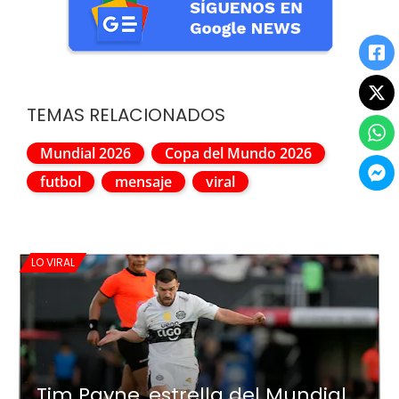
TEMAS RELACIONADOS
Mundial 2026
Copa del Mundo 2026
futbol
mensaje
viral
LO VIRAL
Tim Payne, estrella del Mundial