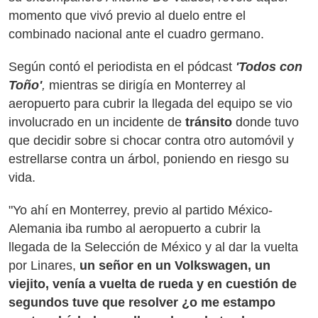
momento que vivó previo al duelo entre el
combinado nacional ante el cuadro germano.
Según contó el periodista en el pódcast
'Todos con
Toño'
,
mientras se dirigía en Monterrey al
aeropuerto para cubrir la llegada del equipo se vio
involucrado en un incidente de
tránsito
donde tuvo
que decidir sobre si chocar contra otro automóvil y
estrellarse contra un árbol, poniendo en riesgo su
vida.
"Yo ahí en Monterrey, previo al partido México-
Alemania iba rumbo al aeropuerto a cubrir la
llegada de la Selección de México y al dar la vuelta
por Linares,
un señor en un Volkswagen, un
viejito, venía a vuelta de rueda y en cuestión de
segundos tuve que resolver ¿o me estampo