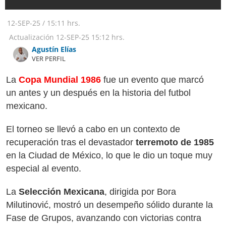
12-SEP-25
/
15:11 hrs.
Actualización
12-SEP-25
15:12 hrs.
Agustín Elías
VER PERFIL
La
Copa Mundial 1986
fue un evento que marcó
un antes y un después en la historia del futbol
mexicano.
El torneo se llevó a cabo en un contexto de
recuperación tras el devastador
terremoto de 1985
en la Ciudad de México, lo que le dio un toque muy
especial al evento.
La
Selección Mexicana
, dirigida por Bora
Milutinović, mostró un desempeño sólido durante la
Fase de Grupos, avanzando con victorias contra