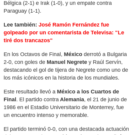
Bélgica (2-1) e Irak (1-0), y un empate contra
Paraguay (1-1).
Lee también:
José Ramón Fernández fue
golpeado por un comentarista de Televisa: "Le
tiré dos trancazos"
En los Octavos de Final,
México
derrotó a Bulgaria
2-0, con goles de
Manuel Negrete
y Raúl Servín,
destacando el gol de tijera de Negrete como uno de
los más icónicos en la historia de los mundiales.
Este resultado llevó a
México a los Cuartos de
Final
. El partido contra
Alemania
, el 21 de junio de
1986 en el Estadio Universitario de Monterrey, fue
un encuentro intenso y memorable.
El partido terminó 0-0, con una destacada actuación