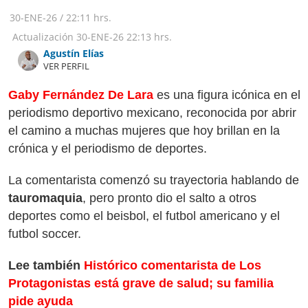
30-ENE-26
/
22:11 hrs.
Actualización
30-ENE-26
22:13 hrs.
Agustín Elías
VER PERFIL
Gaby Fernández De Lara
es una figura icónica en el
periodismo deportivo mexicano, reconocida por abrir
el camino a muchas mujeres que hoy brillan en la
crónica y el periodismo de deportes.
La comentarista comenzó su trayectoria hablando de
tauromaquia
, pero pronto dio el salto a otros
deportes como el beisbol, el futbol americano y el
futbol soccer.
Lee también
Histórico comentarista de Los
Protagonistas está grave de salud; su familia
pide ayuda