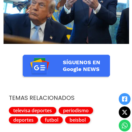
TEMAS RELACIONADOS
televisa deportes
periodismo
deportes
futbol
beisbol