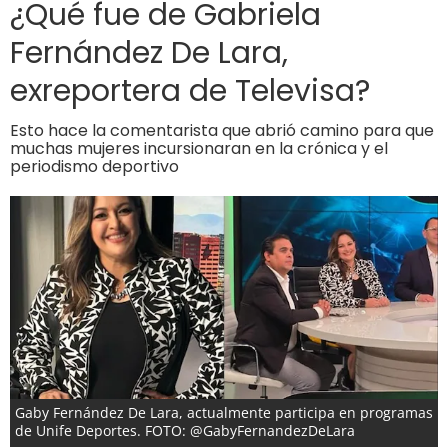
¿Qué fue de Gabriela
Fernández De Lara,
exreportera de Televisa?
Esto hace la comentarista que abrió camino para que
muchas mujeres incursionaran en la crónica y el
periodismo deportivo
Gaby Fernández De Lara, actualmente participa en programas
de Unife Deportes. FOTO: @GabyFernandezDeLara