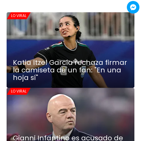
LO VIRAL
Katia Itzel García rechaza firmar
la camiseta de un fan: "En una
hoja sí"
LO VIRAL
Gianni Infantino es acusado de