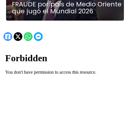
FRAUDE por país de Medio Oriente
que jugó el Mundial 2026