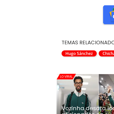
TEMAS RELACIONAD
Hugo Sánchez
Chich
LO VIRAL
Vozinha desata lo