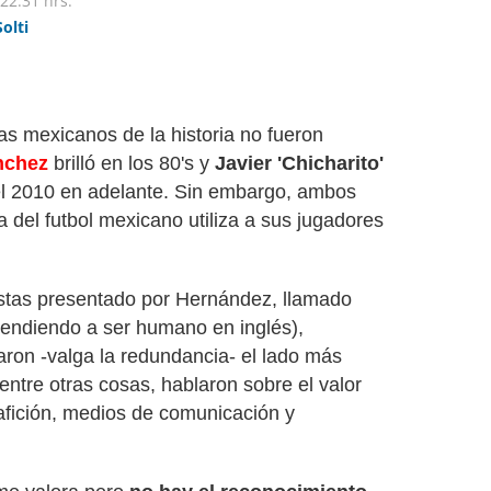
22:31 hrs.
Solti
as mexicanos de la historia no fueron
nchez
brilló en los 80's y
Javier 'Chicharito'
l 2010 en adelante. Sin embargo, ambos
a del futbol mexicano utiliza a sus jugadores
istas presentado por Hernández, llamado
rendiendo a ser humano en inglés),
ron -valga la redundancia- el lado más
entre otras cosas, hablaron sobre el valor
 afición, medios de comunicación y