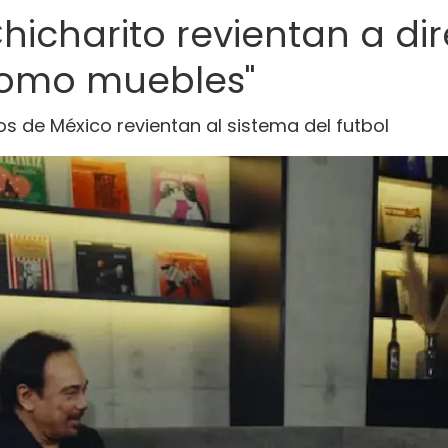
icharito revientan a dir
 como muebles"
s de México revientan al sistema del futbol