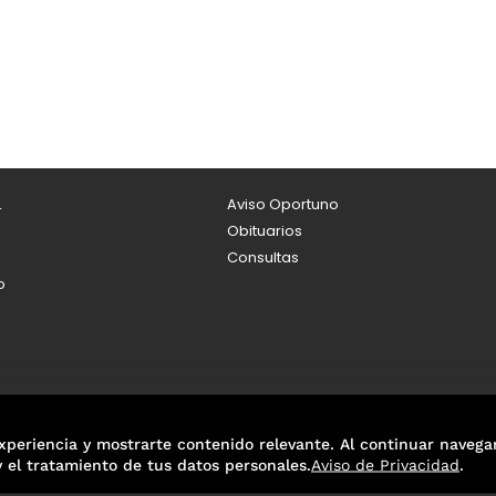
L
Aviso Oportuno
Obituarios
Consultas
o
xperiencia y mostrarte contenido relevante. Al continuar navega
y el tratamiento de tus datos personales.
Aviso de Privacidad
.