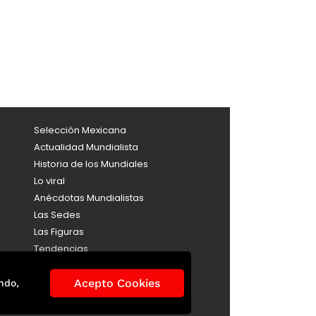
Selección Mexicana
Actualidad Mundialista
Historia de los Mundiales
Lo viral
Anécdotas Mundialistas
Las Sedes
Las Figuras
Tendencias
Directorio
Consultas
Acepto Cookies
ndo,
Aviso de Privacidad