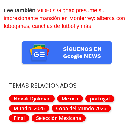
Lee también
VIDEO: Gignac presume su
impresionante mansión en Monterrey: alberca con
toboganes, canchas de futbol y más
TEMAS RELACIONADOS
Novak Djokovic
Mexico
portugal
Mundial 2026
Copa del Mundo 2026
Final
Selección Mexicana