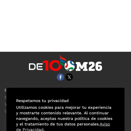
EL UNIVERSAL
Aviso Oportuno
Clase
Obituarios
Respetamos tu privacidad
ViveUSA
Consultas
Utilizamos cookies para mejorar tu experiencia
Confabulario
y mostrarte contenido relevante. Al continuar
navegando, aceptas nuestra política de cookies
y el tratamiento de tus datos personales.
Aviso
de Privacidad
.