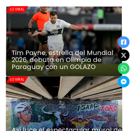
LO VIRAL
Tim Payne, estrella del Mundial
2026, debuta en Olimpia de
Paraguay con un GOLAZO
LO VIRAL
Así luce el espectacular mural de