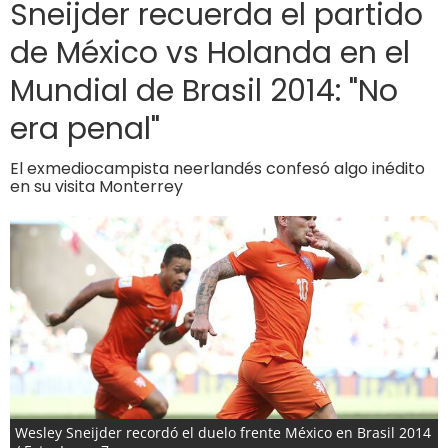
Sneijder recuerda el partido
de México vs Holanda en el
Mundial de Brasil 2014: "No
era penal"
El exmediocampista neerlandés confesó algo inédito
en su visita Monterrey
Wesley Sneijder recordó el duelo frente México en Brasil 2014