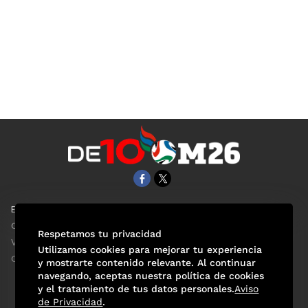
EL UNIVERSAL
Aviso Oportuno
Clase
Obituarios
Respetamos tu privacidad
ViveUSA
Consultas
Utilizamos cookies para mejorar tu experiencia
Confabulario
y mostrarte contenido relevante. Al continuar
navegando, aceptas nuestra política de cookies
y el tratamiento de tus datos personales.
Aviso
de Privacidad
.