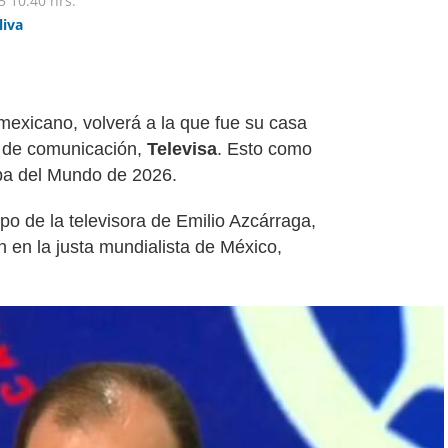
5
10:40 hrs.
liva
 mexicano, volverá a la que fue su casa
s de comunicación,
Televisa
. Esto como
opa del Mundo de 2026.
po de la televisora de Emilio Azcárraga,
 en la justa mundialista de México,