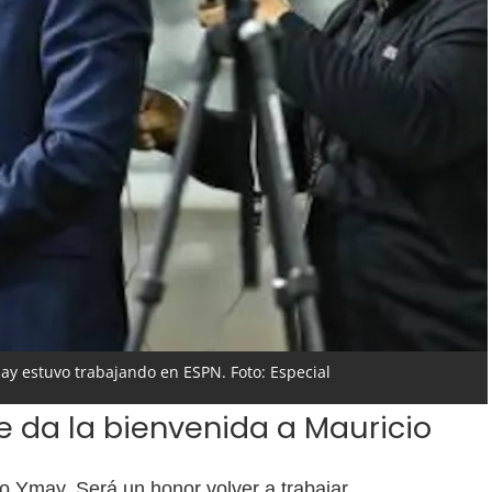
ay estuvo trabajando en ESPN. Foto: Especial
le da la bienvenida a Mauricio
o Ymay. Será un honor volver a trabajar