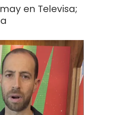
may en Televisa;
da