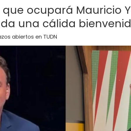
o que ocupará Mauricio Y
e da una cálida bienveni
razos abiertos en TUDN