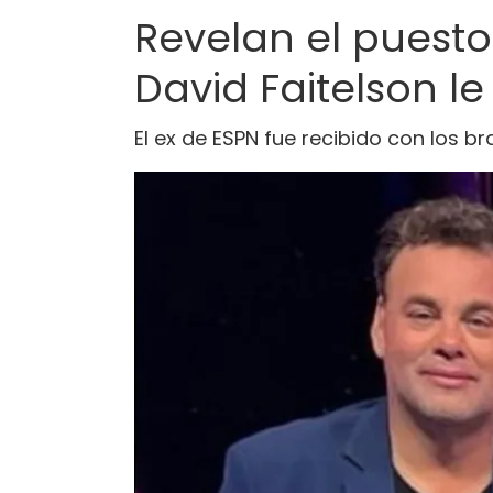
Revelan el puest
David Faitelson l
El ex de ESPN fue recibido con los b