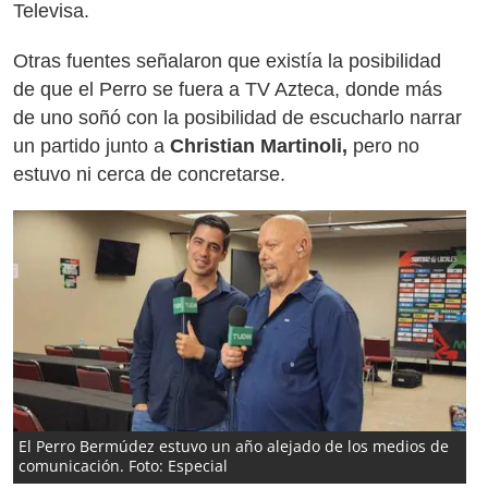
Televisa.
Otras fuentes señalaron que existía la posibilidad
de que el Perro se fuera a TV Azteca, donde más
de uno soñó con la posibilidad de escucharlo narrar
un partido junto a
Christian Martinoli,
pero no
estuvo ni cerca de concretarse.
El Perro Bermúdez estuvo un año alejado de los medios de
comunicación. Foto: Especial