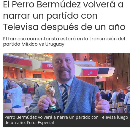
El Perro Bermúdez volverá a
narrar un partido con
Televisa después de un año
El famoso comentarista estará en la transmisión del
partido México vs Uruguay
Perro Bermúdez volverá a narra un partido con Televisa luego
de un año. Foto: Especial