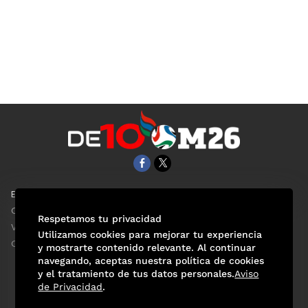
EL UNIVERSAL
Aviso Oportuno
Clase
Obituarios
Respetamos tu privacidad
ViveUSA
Consultas
Utilizamos cookies para mejorar tu experiencia
Confabulario
y mostrarte contenido relevante. Al continuar
navegando, aceptas nuestra política de cookies
y el tratamiento de tus datos personales.
Aviso
de Privacidad
.