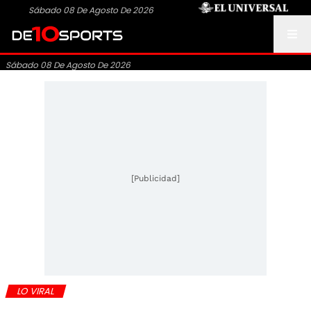
Sábado 08 De Agosto De 2026
Sábado 08 De Agosto De 2026
[Publicidad]
LO VIRAL