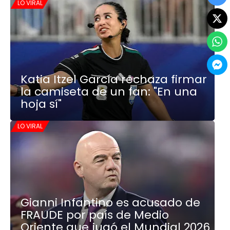
LO VIRAL
Katia Itzel García rechaza firmar
la camiseta de un fan: "En una
hoja sí"
LO VIRAL
Gianni Infantino es acusado de
FRAUDE por país de Medio
Oriente que jugó el Mundial 2026