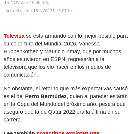
15-NOV-25
/
16:06 hrs.
Actualización
15-NOV-25
16:07 hrs.
Televisa
se está armando con lo mejor posible para
su cobertura del Mundial 2026. Vanessa
Huppenkothen y Mauricio Ymay, que por muchos
años estuvieron en ESPN, regresarán a la
televisora que los vio nacer en los medios de
comunicación.
No obstante, el retorno que más expectativas causó
es el del
Perro Bermúdez
, quien al parecer estarán
en la Copa del Mundo del próximo año, pese a que
aseguró que la de Qatar 2022 era la última en su
carrera.
Lee también
Argentinos explotan tras