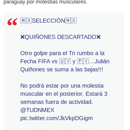
paraguay por molestias musculares.
🇲🇽SELECCIÓN🇲🇽
❌QUIÑONES DESCARTADO❌
Otro golpe para el Tri rumbo a la
Fecha FIFA vs 🇺🇾 y 🇵🇾…Julián
Quiñones se suma a las bajas!!!
No podrá estar por una molestia
muscular en el posterior. Estará 3
semanas fuera de actividad.
@TUDNMEX
pic.twitter.com/JkVkpDGigm