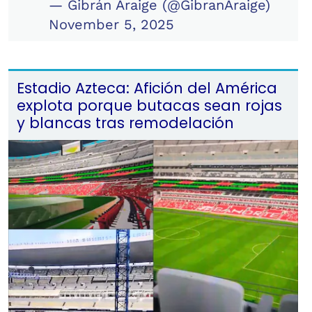
— Gibrán Araige (@GibranAraige)
November 5, 2025
Estadio Azteca: Afición del América
explota porque butacas sean rojas
y blancas tras remodelación