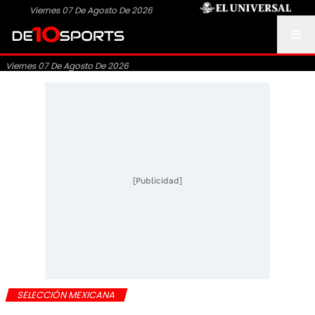
Viernes 07 De Agosto De 2026
Viernes 07 De Agosto De 2026
[Publicidad]
SELECCIÓN MEXICANA