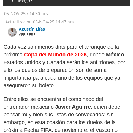
FOTO: Imago7
05-NOV-25
/
14:30 hrs.
Actualización
05-NOV-25
14:47 hrs.
Agustín Elías
VER PERFIL
Cada vez son menos días para el arranque de la
próxima
Copa del Mundo de 2026
, donde
México
,
Estados Unidos y Canadá serán los anfitriones, por
ello los duelos de preparación son de suma
importancia para cada uno de los equipos que ya
aseguraron su boleto.
Entre ellos se encuentra el combinado del
entrenador mexicano
Javier Aguirre
, quien debe
pensar muy bien sus listas de convocados; sin
embargo, en esta ocasión para los duelos de la
próxima Fecha FIFA, de noviembre, el Vasco no