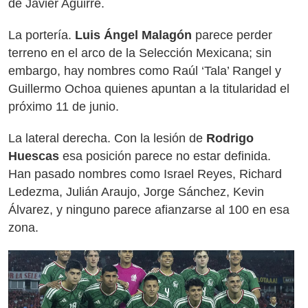
de Javier Aguirre.
La portería.
Luis Ángel Malagón
parece perder
terreno en el arco de la Selección Mexicana; sin
embargo, hay nombres como Raúl ‘Tala’ Rangel y
Guillermo Ochoa quienes apuntan a la titularidad el
próximo 11 de junio.
La lateral derecha. Con la lesión de
Rodrigo
Huescas
esa posición parece no estar definida.
Han pasado nombres como Israel Reyes, Richard
Ledezma, Julián Araujo, Jorge Sánchez, Kevin
Álvarez, y ninguno parece afianzarse al 100 en esa
zona.