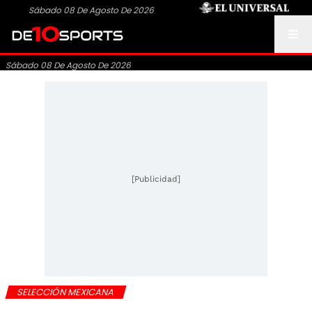
Sábado 08 De Agosto De 2026
Sábado 08 De Agosto De 2026
[Publicidad]
SELECCIÓN MEXICANA