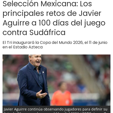
Selección Mexicana: Los
principales retos de Javier
Aguirre a 100 días del juego
contra Sudáfrica
El Tri inaugurará la Copa del Mundo 2026, el 11 de junio
en el Estadio Azteca
Javier Aguirre continúa observando jugadores para definir su