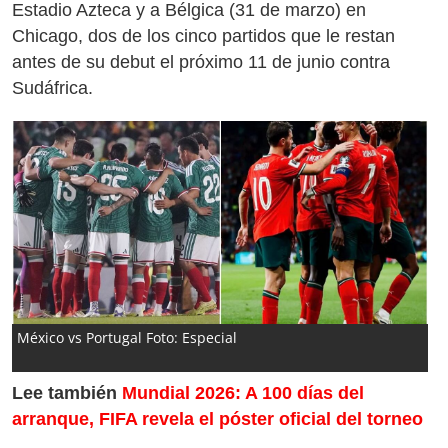
Estadio Azteca y a Bélgica (31 de marzo) en
Chicago, dos de los cinco partidos que le restan
antes de su debut el próximo 11 de junio contra
Sudáfrica.
México vs Portugal Foto: Especial
Lee también
Mundial 2026: A 100 días del
arranque, FIFA revela el póster oficial del torneo