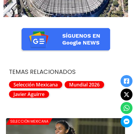
TEMAS RELACIONADOS
Selección Mexicana
Mundial 2026
Javier Aguirre
SELECCIÓN MEXICANA