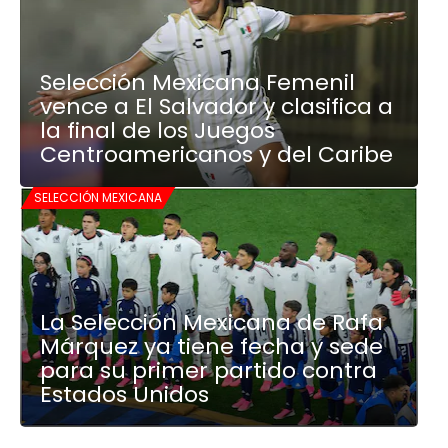
Selección Mexicana Femenil
vence a El Salvador y clasifica a
la final de los Juegos
Centroamericanos y del Caribe
SELECCIÓN MEXICANA
La Selección Mexicana de Rafa
Márquez ya tiene fecha y sede
para su primer partido contra
Estados Unidos