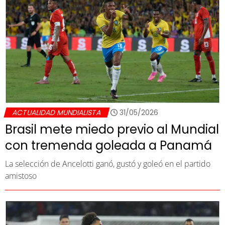
ACTUALIDAD MUNDIALISTA
31/05/2026
Brasil mete miedo previo al Mundial
con tremenda goleada a Panamá
La selección de Ancelotti ganó, gustó y goleó en el partido
amistoso