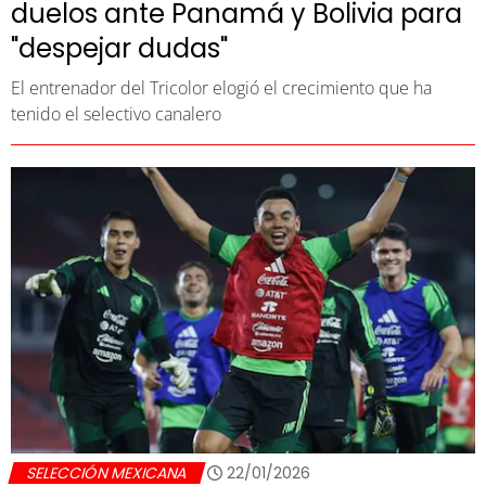
duelos ante Panamá y Bolivia para
"despejar dudas"
El entrenador del Tricolor elogió el crecimiento que ha
tenido el selectivo canalero
SELECCIÓN MEXICANA
22/01/2026