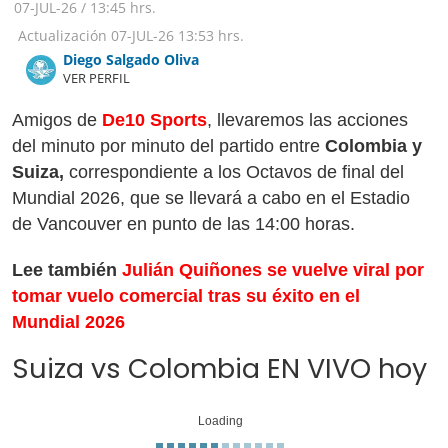
07-JUL-26
/
13:45 hrs.
Actualización
07-JUL-26
13:53 hrs.
Diego Salgado Oliva
VER PERFIL
Amigos de
De10 Sports
, llevaremos las acciones
del minuto por minuto del partido entre
Colombia y
Suiza,
correspondiente a los Octavos de final del
Mundial 2026, que se llevará a cabo en el Estadio
de Vancouver en punto de las 14:00 horas.
Lee también
Julián Quiñones se vuelve viral por
tomar vuelo comercial tras su éxito en el
Mundial 2026
Suiza vs Colombia EN VIVO hoy
Loading