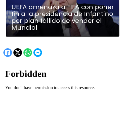
UEFA amenaza a FIFA con poner
fin a la presidencia de Infantino
por plan fallido de vender el
Mundial