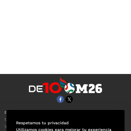
EL UNIVERSAL
Aviso Oportuno
Clase
Obituarios
Respetamos tu privacidad
ViveUSA
Consultas
Utilizamos cookies para mejorar tu experiencia