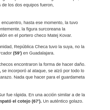
s de los dos equipos fueron,
l encuentro, hasta ese momento, la tuvo
temente, la figura surcoreana la
alón en el portero checo Matej Kovar.
nidad, República Checa tuvo la suya, no la
rcador
(59')
en Guadalajara.
checos encontraron la forma de hacer daño.
,
se incorporó al ataque, se alzó por todo lo
starazo. Nada que hacer para el guardameta
ur fue rápida. En una acción similar a de la
ató el cotejo (67').
Un auténtico golazo.