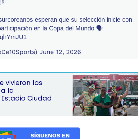
🇷
surcoreanos esperan que su selección inicie con
participación en la Copa del Mundo 🗣️
zxqhYmJU1
@De10Sports)
June 12, 2026
e vivieron los
a la
 Estadio Ciudad