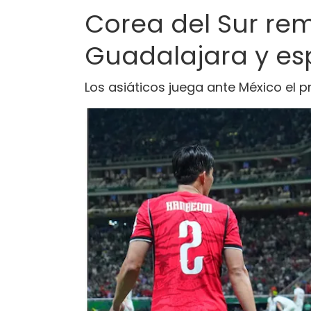
Corea del Sur re
Guadalajara y es
Los asiáticos juega ante México el 