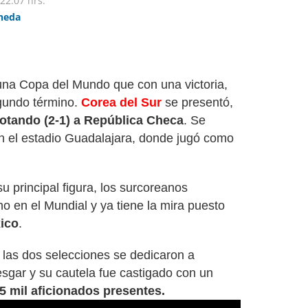
22:07 hrs.
ineda
na Copa del Mundo que con una victoria,
egundo término.
Corea del Sur
se presentó,
otando (2-1) a República Checa
. Se
n el estadio Guadalajara, donde jugó como
principal figura, los surcoreanos
o en el Mundial y ya tiene la mira puesto
ico
.
 las dos selecciones se dedicaron a
esgar y su cautela fue castigado con un
5 mil aficionados presentes.