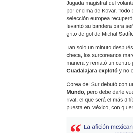
Jugada magistral del volante
por encima de Kovar. Todo es
selección europea recuperó l
levantó su bandera para seña
grito de gol de Michal Sadíl
Tan solo un minuto después 
checa, los surcoreanos ma
manera y remató un centro p
Guadalajara explotó
y no 
Corea del Sur debutó con un
Mundo,
pero debe darle vue
rival, el que será el más dif
puesta en México, con quien
La afición mexica