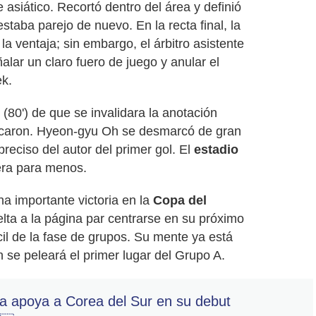
 asiático. Recortó dentro del área y definió
taba parejo de nuevo. En la recta final, la
a ventaja; sin embargo, el árbitro asistente
lar un claro fuero de juego y anular el
ek.
(80') de que se invalidara la anotación
rcaron. Hyeon-gyu Oh se desmarcó de gran
reciso del autor del primer gol. El
estadio
era para menos.
a importante victoria en la
Copa del
lta a la página par centrarse en su próximo
ícil de la fase de grupos. Su mente ya está
 se peleará el primer lugar del Grupo A.
na apoya a Corea del Sur en su debut