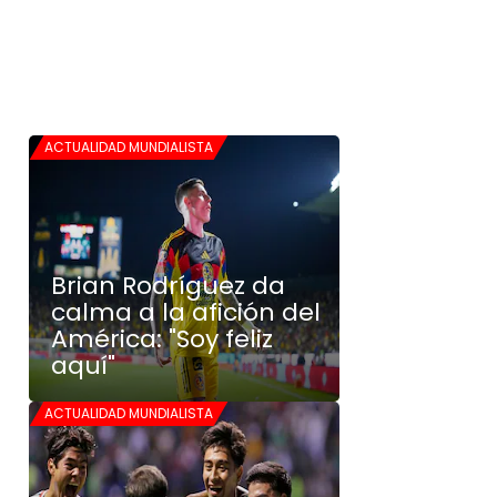
ACTUALIDAD MUNDIALISTA
Brian Rodríguez da
calma a la afición del
América: "Soy feliz
aquí"
ACTUALIDAD MUNDIALISTA