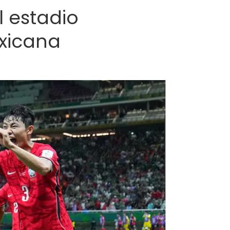
 estadio
exicana