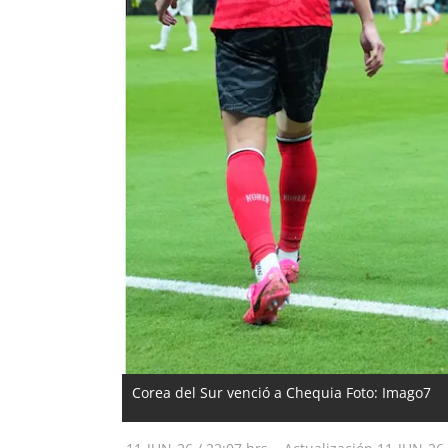
Corea del Sur venció a Chequia Foto: Imago7