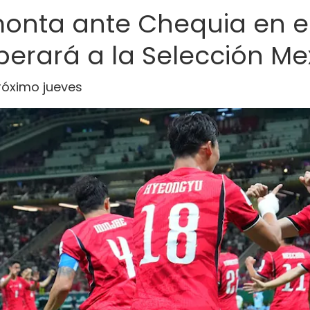
monta ante Chequia en el
perará a la Selección M
próximo jueves