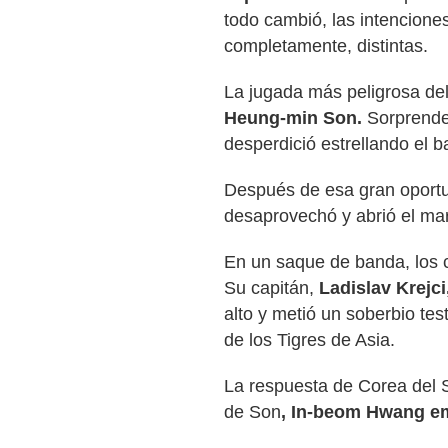
todo cambió, las intencione
completamente, distintas.
La jugada más peligrosa de
Heung-min Son.
Sorprenden
desperdició estrellando el b
Después de esa gran oportu
desaprovechó y abrió el ma
En un saque de banda, los 
Su capitán,
Ladislav Krejci
alto y metió un soberbio te
de los Tigres de Asia.
La respuesta de Corea del S
de Son
, In-beom Hwang emp