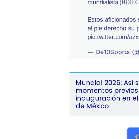
mundialista 🇲🇽
Estos aficionados 
el pie derecho su 
pic.twitter.com/a
— De10Sports (
Mundial 2026: Así s
momentos previos 
inauguración en el
de México