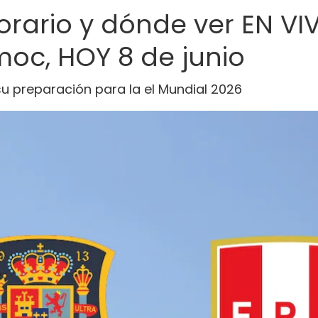
orario y dónde ver EN VIV
oc, HOY 8 de junio
su preparación para la el Mundial 2026