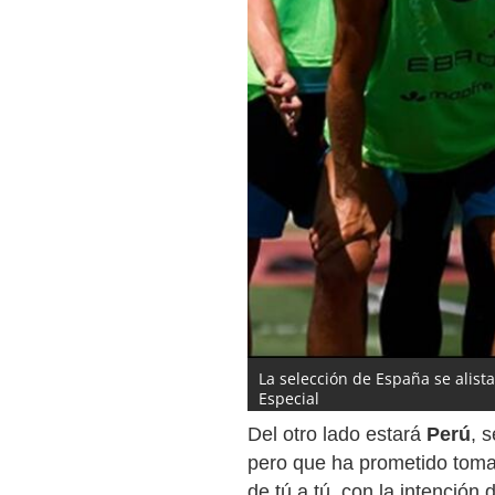
La selección de España se alist
Especial
Del otro lado estará
Perú
, 
pero que ha prometido toma
de tú a tú, con la intención 