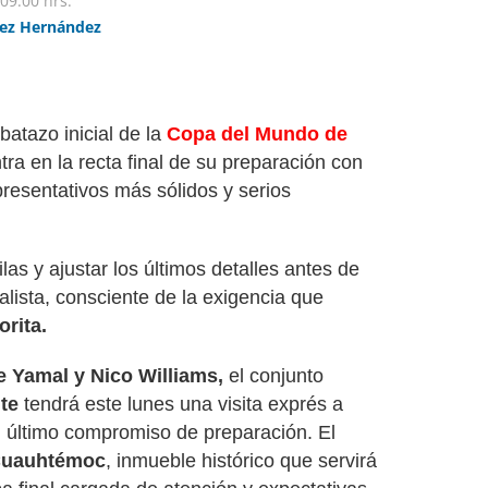
09:00 hrs.
ez Hernández
batazo inicial de la
Copa del Mundo de
tra en la recta final de su preparación con
presentativos más sólidos y serios
las y ajustar los últimos detalles antes de
ista, consciente de la exigencia que
orita.
 Yamal y Nico Williams,
el conjunto
te
tendrá este lunes una visita exprés a
 último compromiso de preparación. El
Cuauhtémoc
, inmueble histórico que servirá