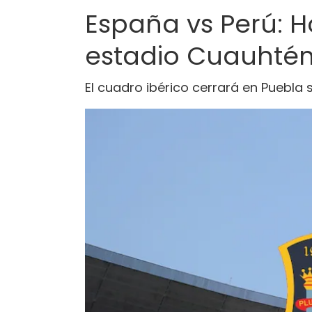
España vs Perú: H
estadio Cuauhtém
El cuadro ibérico cerrará en Puebla 