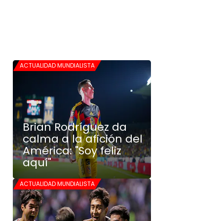
ACTUALIDAD MUNDIALISTA
Brian Rodríguez da
calma a la afición del
América: "Soy feliz
aquí"
ACTUALIDAD MUNDIALISTA