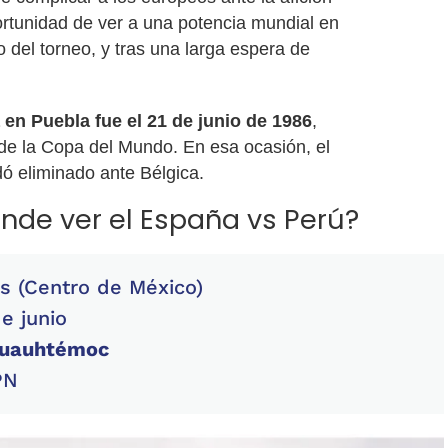
rtunidad de ver a una potencia mundial en
io del torneo, y tras una larga espera de
 en Puebla fue el 21 de junio de 1986
,
l de la Copa del Mundo. En esa ocasión, el
ó eliminado ante Bélgica.
nde ver el España vs Perú?
s (Centro de México)
e junio
Cuauhtémoc
PN