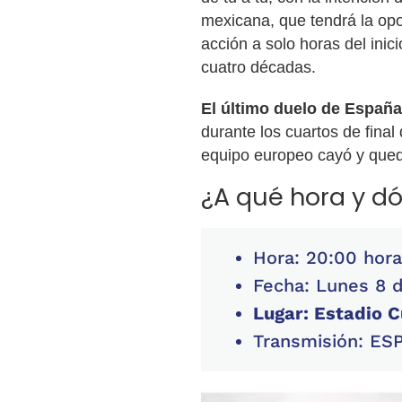
mexicana, que tendrá la opo
acción a solo horas del inic
cuatro décadas.
El último duelo de España
durante los cuartos de fina
equipo europeo cayó y qued
¿A qué hora y dó
Hora: 20:00 hora
Fecha: Lunes 8 d
Lugar: Estadio 
Transmisión: ES