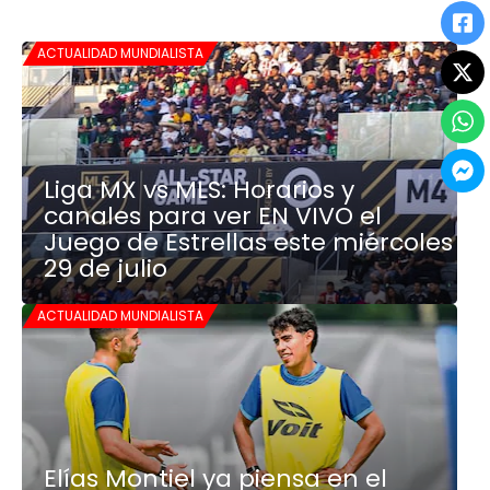
ACTUALIDAD MUNDIALISTA
Liga MX vs MLS: Horarios y
canales para ver EN VIVO el
Juego de Estrellas este miércoles
29 de julio
ACTUALIDAD MUNDIALISTA
Elías Montiel ya piensa en el