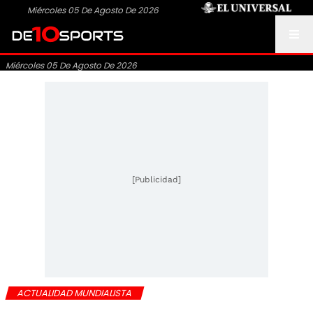
Miércoles 05 De Agosto De 2026
Miércoles 05 De Agosto De 2026
[Publicidad]
ACTUALIDAD MUNDIALISTA