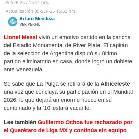
05-SEP-25
/
15:31 hrs.
Actualización
05-SEP-25
15:32 hrs.
Arturo Mendoza
VER PERFIL
Lionel Messi
vivió un emotivo partido en la cancha
del Estadio Monumental de River Plate. El capitán
de la selección de Argentina disputó su último
partido eliminatorio en casa, donde logró un doblete
ante Venezuela.
Se sabe que La Pulga se retirará de la
Albiceleste
una vez que concluya su participación en el Mundial
2026, lo que dejará un enorme hueco en su
combinado y la ‘10’ estará vacante.
Lee también
Guillermo Ochoa fue rechazado por
el Querétaro de Liga MX y continúa sin equipo