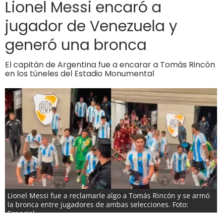
Lionel Messi encaró a
jugador de Venezuela y
generó una bronca
El capitán de Argentina fue a encarar a Tomás Rincón
en los túneles del Estadio Monumental
Lionel Messi fue a reclamarle algo a Tomás Rincón y se armó
la bronca entre jugadores de ambas selecciones. Foto:
Especial