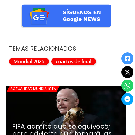
TEMAS RELACIONADOS
Mundial 2026
cuartos de final
ACTUALIDAD MUNDIALISTA
FIFA admite que se equivocó;
pero advierte que tomará las