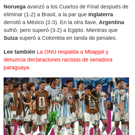
Noruega
avanzó a los Cuartos de Final después de
eliminar (1-2) a Brasil, a la par que
Inglaterra
derrotó a México (2-3). En la otra llave,
Argentina
sufrió, pero superó (3-2) a Egipto. Mientras que
Suiza
superó a Colombia en tanda de penales.
Lee también
La ONU respalda a Mbappé y
denuncia declaraciones racistas de senadora
paraguaya