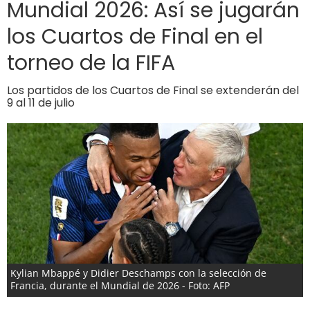
Mundial 2026: Así se jugarán
los Cuartos de Final en el
torneo de la FIFA
Los partidos de los Cuartos de Final se extenderán del
9 al 11 de julio
Kylian Mbappé y Didier Deschamps con la selección de
Francia, durante el Mundial de 2026 - Foto: AFP