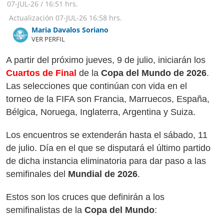
07-JUL-26
/
16:51 hrs.
Actualización
07-JUL-26
16:58 hrs.
Maria Davalos Soriano
VER PERFIL
A partir del próximo jueves, 9 de julio, iniciarán los
Cuartos de Final
de la
Copa del Mundo de 2026
.
Las selecciones que continúan con vida en el
torneo de la FIFA son Francia, Marruecos, España,
Bélgica, Noruega, Inglaterra, Argentina y Suiza.
Los encuentros se extenderán hasta el sábado, 11
de julio. Día en el que se disputará el último partido
de dicha instancia eliminatoria para dar paso a las
semifinales del
Mundial de 2026
.
Estos son los cruces que definirán a los
semifinalistas de la
Copa del Mundo
: