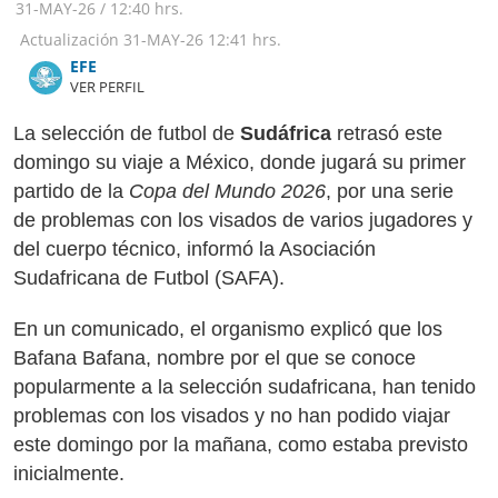
31-MAY-26
/
12:40 hrs.
Actualización
31-MAY-26
12:41 hrs.
​​​​​​​EFE
VER PERFIL
La selección de futbol de
Sudáfrica
retrasó este
domingo su viaje a México, donde jugará su primer
partido de la
Copa del Mundo 2026
, por una serie
de problemas con los visados de varios jugadores y
del cuerpo técnico, informó la Asociación
Sudafricana de Futbol (SAFA).
En un comunicado, el organismo explicó que los
Bafana Bafana, nombre por el que se conoce
popularmente a la selección sudafricana, han tenido
problemas con los visados y no han podido viajar
este domingo por la mañana, como estaba previsto
inicialmente.