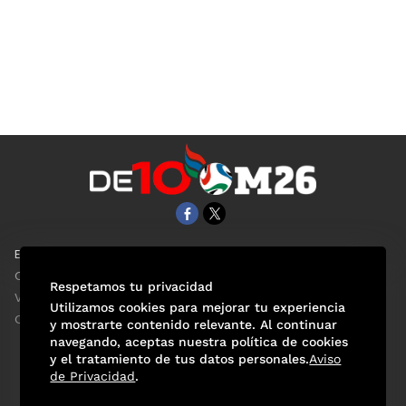
EL UNIVERSAL
Aviso Oportuno
Clase
Obituarios
Respetamos tu privacidad
ViveUSA
Consultas
Utilizamos cookies para mejorar tu experiencia
Confabulario
y mostrarte contenido relevante. Al continuar
navegando, aceptas nuestra política de cookies
y el tratamiento de tus datos personales.
Aviso
de Privacidad
.