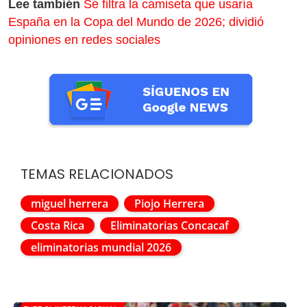
Lee también
Se filtra la camiseta que usaría
España en la Copa del Mundo de 2026; dividió
opiniones en redes sociales
TEMAS RELACIONADOS
miguel herrera
Piojo Herrera
Costa Rica
Eliminatorias Concacaf
eliminatorias mundial 2026